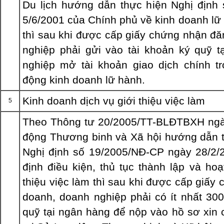
Du lịch hướng dẫn thực hiện Nghị định
5/6/2001 của Chính phủ về kinh doanh lữ
thì sau khi được cấp giấy chứng nhận đă
nghiệp phải gửi vào tài khoản ký quỹ 
nghiệp mở tài khoản giao dịch chính tr
động kinh doanh lữ hành.
Kinh doanh dịch vụ giới thiệu việc làm
5
Theo Thông tư 20/2005/TT-BLĐTBXH ngà
động Thương binh và Xã hội hướng dẫn t
Nghị định số 19/2005/NĐ-CP ngày 28/2/
định điều kiện, thủ tục thành lập và ho
thiệu việc làm thì sau khi được cấp giấy
doanh, doanh nghiệp phải có ít nhất 300
quỹ tại ngân hàng để nộp vào hồ sơ xin 