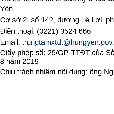
Yên
Cơ sở 2: số 142, đường Lê Lợi, 
Điện thoại: (0221) 3524 666
Email:
t
rungtamxtdt@hungyen.gov
Giấy phép số: 29/GP-TTĐT của Sở 
8 năm 2019
Chịu trách nhiệm nội dung: ông