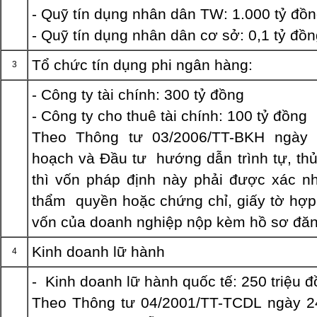
- Quỹ tín dụng nhân dân TW: 1.000 tỷ đồ
- Quỹ tín dụng nhân dân cơ sở: 0,1 tỷ đồ
Tổ chức tín dụng phi ngân hàng:
3
- Công ty tài chính: 300 tỷ đồng
- Công ty cho thuê tài chính: 100 tỷ đồng
Theo Thông tư 03/2006/TT-BKH ngày 
hoạch và Đầu tư hướng dẫn trình tự, thủ
thì vốn pháp định này phải được xác n
thẩm quyền hoặc chứng chỉ, giấy tờ hợ
vốn của doanh nghiệp nộp kèm hồ sơ đăn
Kinh doanh lữ hành
4
- Kinh doanh lữ hành quốc tế: 250 triệu 
Theo Thông tư 04/2001/TT-TCDL ngày 2