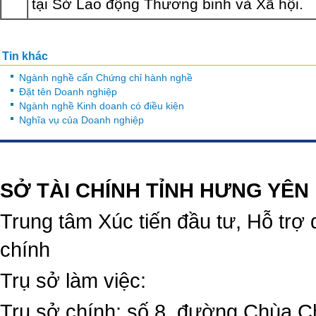
tại Sở Lao động Thương binh và Xã hội.
Tin khác
Ngành nghề cấn Chứng chỉ hành nghề
Đặt tên Doanh nghiệp
Ngành nghề Kinh doanh có điều kiện
Nghĩa vụ của Doanh nghiệp
https://188betz.net/
Rikvip
SỞ TÀI CHÍNH TỈNH HƯNG YÊN
Trung tâm Xúc tiến đầu tư, Hỗ trợ 
chính
Trụ sở làm việc:
Trụ sở chính: số 8, đường Chùa C