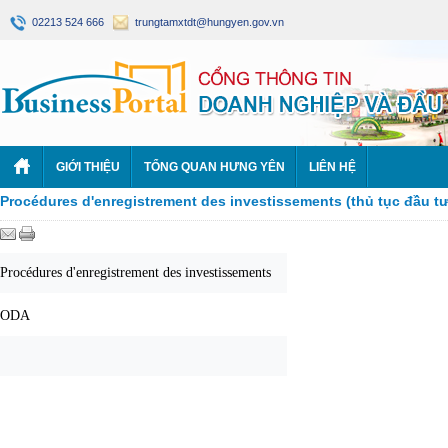
02213 524 666
trungtamxtdt@hungyen.gov.vn
GIỚI THIỆU
TỔNG QUAN HƯNG YÊN
LIÊN HỆ
Procédures d'enregistrement des investissements (thủ tục đầu tư
Procédures d'enregistrement des investissements
ODA