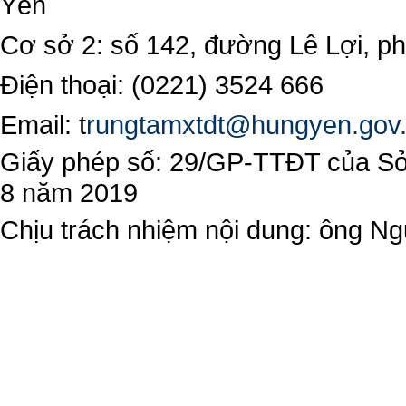
Yên
Cơ sở 2: số 142, đường Lê Lợi, 
Điện thoại: (0221) 3524 666
Email:
t
rungtamxtdt@hungyen.gov
Giấy phép số: 29/GP-TTĐT của Sở 
8 năm 2019
Chịu trách nhiệm nội dung: ông