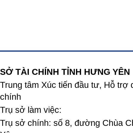
https://188betz.net/
Rikvip
SỞ TÀI CHÍNH TỈNH HƯNG YÊN
Trung tâm Xúc tiến đầu tư, Hỗ trợ 
chính
Trụ sở làm việc:
Trụ sở chính: số 8, đường Chùa C