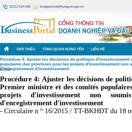
02213 524 666
trungtamxtdt@hungyen.gov.vn
GIỚI THIỆU
TỔNG QUAN HƯNG YÊN
LIÊN HỆ
Procédure 4: Ajuster les décisions de politique d'investissement 
populaires des provinces pour les projets d'investissement non s
d'enregistrement d'investissement
Procédure 4: Ajuster les décisions de polit
Premier ministre et des comités populaires
projets d'investissement non soumi
d'enregistrement d'investissement
- Circulaire n ° 16/2015 / TT-BKHĐT du 18 