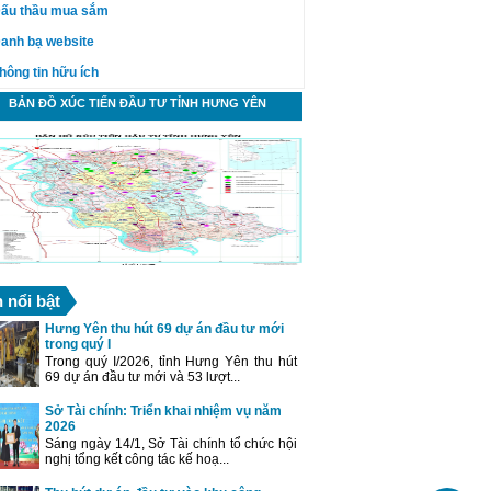
ấu thầu mua sắm
anh bạ website
hông tin hữu ích
BẢN ĐỒ XÚC TIẾN ĐẦU TƯ TỈNH HƯNG YÊN
n nổi bật
Hưng Yên thu hút 69 dự án đầu tư mới
trong quý I
Trong quý I/2026, tỉnh Hưng Yên thu hút
69 dự án đầu tư mới và 53 lượt...
Sở Tài chính: Triển khai nhiệm vụ năm
2026
Sáng ngày 14/1, Sở Tài chính tổ chức hội
nghị tổng kết công tác kế hoạ...