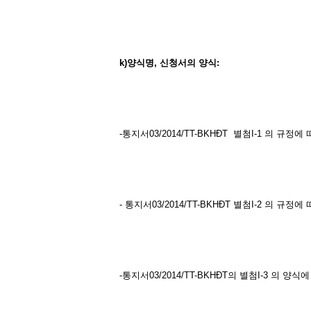
k)
양식명
,
신청서의
양식
:
-통지서03/2014/TT-BKHĐT 별첨I-1 의 규
- 통지서03/2014/TT-BKHĐT 별첨I-2 의 규정
-통지서03/2014/TT-BKHĐT의 별첨I-3 의 