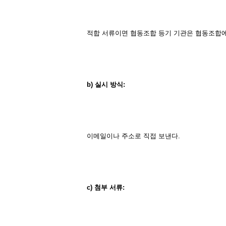
적합 서류이면 협동조합 등기 기관은 협동조합에
b)
실시
방식
:
이메일이나 주소로 직접 보낸다.
c)
첨부
서류
: