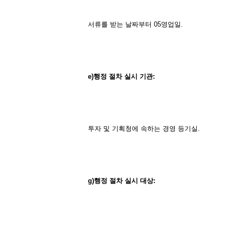
서류를 받는 날짜부터 05영업일.
e)
행정
절차
실시
기관
:
투자 및 기획청에 속하는 경영 등기실.
g)
행정
절차
실시
대상
: