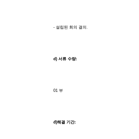
- 설립된 회의 결의.
d)
서류
수량
:
01 부
đ)
해결
기간
: