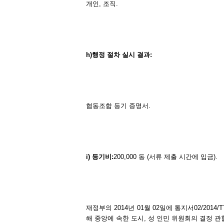
개인, 조직.
h)
행정
절차
실시
결과
:
협동조합 등기 증명서.
i)
등기비
:
200,000 동 (서류 제출 시간에 입금).
재정부의 2014년 01월 02일에 통지서02/2014
해 중앙에 속한 도시, 성 인민 위원회의 결정 관