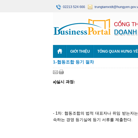
02213 524 666
trungtamxtdt@hungyen.gov.
GIỚI THIỆU
TỔNG QUAN HƯNG Y
1-협동조합 등기 절차
a)
실시
과정
:
- 1차: 협동조합의 법적 대표자나 위임 받는
속하는 경영 등기실에 등기 서류를 제출한다.