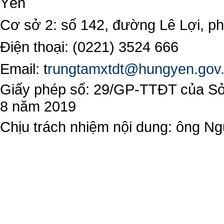
Yên
Cơ sở 2: số 142, đường Lê Lợi, 
Điện thoại: (0221) 3524 666
Email:
t
rungtamxtdt@hungyen.gov
Giấy phép số: 29/GP-TTĐT của Sở 
8 năm 2019
Chịu trách nhiệm nội dung: ông