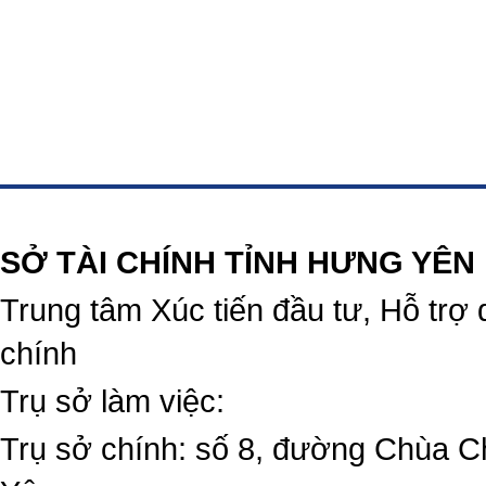
https://188betz.net/
Rikvip
SỞ TÀI CHÍNH TỈNH HƯNG YÊN
Trung tâm Xúc tiến đầu tư, Hỗ trợ 
chính
Trụ sở làm việc:
Trụ sở chính: số 8, đường Chùa C