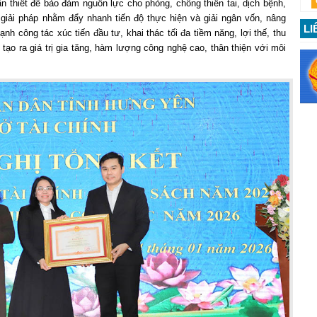
 thiết để bảo đảm nguồn lực cho phòng, chống thiên tai, dịch bệnh,
 giải pháp nhằm đẩy nhanh tiến độ thực hiện và giải ngân vốn, nâng
LI
h công tác xúc tiến đầu tư, khai thác tối đa tiềm năng, lợi thế, thu
tạo ra giá trị gia tăng, hàm lượng công nghệ cao, thân thiện với môi