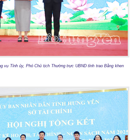
g vụ Tỉnh ủy, Phó Chủ tịch Thường trực UBND tỉnh trao Bằng khen