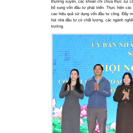
thường xuyên, các khoản chi chưa thực sự cần
bổ sung vốn đầu tư phát triển. Thực hiện các
cao hiệu quả sử dụng vốn đầu tư công. Đẩy mạn
hút nhà đầu tư có chất lượng, các ngành nghề 
trường.