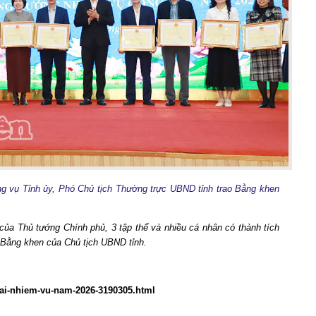
g vụ Tỉnh ủy, Phó Chủ tịch Thường trực UBND tỉnh trao Bằng khen
 của Thủ tướng Chính phủ, 3 tập thể và nhiều cá nhân có thành tích
 Bằng khen của Chủ tịch UBND tỉnh.
khai-nhiem-vu-nam-2026-3190305.html