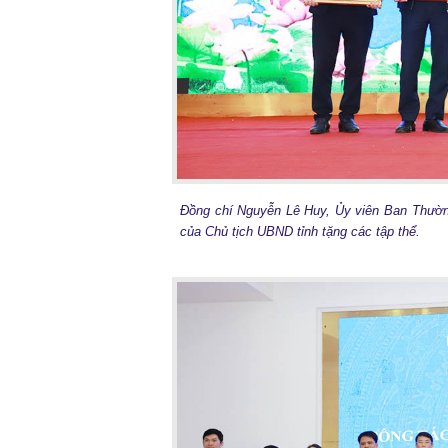
Đồng chí Nguyễn Lê Huy, Ủy viên Ban Thườn
của Chủ tịch UBND tỉnh tặng các tập thể.