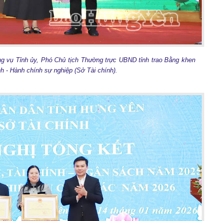
g vụ Tỉnh ủy, Phó Chủ tịch Thường trực UBND tỉnh trao Bằng khen
h - Hành chính sự nghiệp (Sở Tài chính).