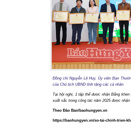
Đồng chí Nguyễn Lê Huy, Ủy viên Ban Thườn
của Chủ tịch UBND tỉnh tặng các cá nhân.
Tại hội nghị, 1 tập thể được nhận Bằng khen
xuất sắc trong công tác năm 2025 được nhận
Theo Đào Ban/baohungyen.vn
https://baohungyen.vn/so-tai-chinh-trien-