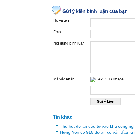
Gửi ý kiến bình luận của bạn
Họ và tên
Email
Nội dung bình luận
Mã xác nhận
Nhập mã được hiển thị ở h
Tin khác
Thu hút dự án đầu tư vào khu công ng
Hưng Yên có 915 dự án có vốn đầu tư 