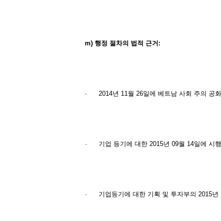
m)
행정
절차의
법적
근거
:
·
2014년 11월 26일에 베트남 사회 주의 공화국
·
기업 등기에 대한 2015년 09월 14일에 시행령78
·
기업등기에 대한 기획 및 투자부의 2015년 12월