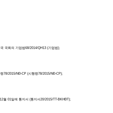
 국회의 기업법68/2014/QH13 (기업법);
/2015/NĐ-CP (시행령78/2015/NĐ-CP);
 01일에 통지서 (통지서20/2015/TT-BKHĐT);