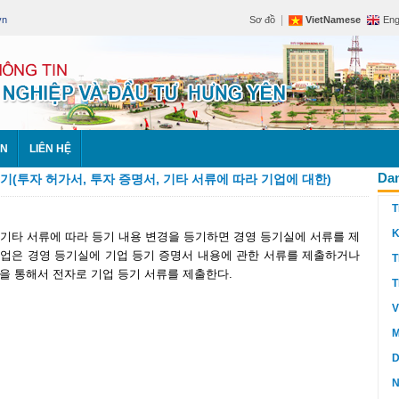
|
vn
Sơ đồ
VietNamese
Eng
ÊN
LIÊN HỆ
Dan
등기(투자 허가서, 투자 증명서, 기타 서류에 따라 기업에 대한)
T
K
 기타 서류에 따라 등기 내용 변경을 등기하면 경영 등기실에 서류를 제
 기업은 경영 등기실에 기업 등기 증명서 내용에 관한 서류를 제출하거나
T
을 통해서 전자로 기업 등기 서류를 제출한다.
T
V
M
D
N