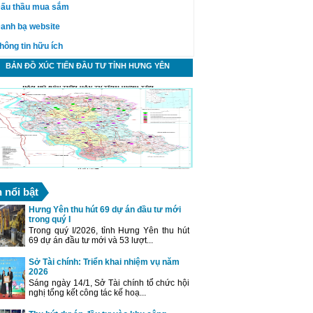
ấu thầu mua sắm
anh bạ website
hông tin hữu ích
BẢN ĐỒ XÚC TIẾN ĐẦU TƯ TỈNH HƯNG YÊN
n nổi bật
Hưng Yên thu hút 69 dự án đầu tư mới
trong quý I
Trong quý I/2026, tỉnh Hưng Yên thu hút
69 dự án đầu tư mới và 53 lượt...
Sở Tài chính: Triển khai nhiệm vụ năm
2026
Sáng ngày 14/1, Sở Tài chính tổ chức hội
nghị tổng kết công tác kế hoạ...