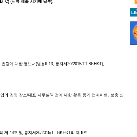
BTC) (
서류
제출
시기에
납부
).
LI
에 대한 통보서(별첨II-13, 통지서20/2015/TT-BKHĐT);
기업의 경영 장소/대표 사무실/지점에 대한 활동 등기 업데이트, 보충 신
의 제 48조 및 통지서20/2015/TT-BKHĐT의 제 8조