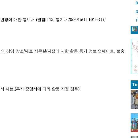
Đ
D
 대한 통보서 (별첨II-13, 통지서20/2015/TT-BKHĐT);
T
업의 경영 장소/대표 사무실/지점에 대한 활동 등기 정보 업데이트, 보충
Ti
명서 사본
(
투자 증명서에 따라 활동 지점 경우
)
;