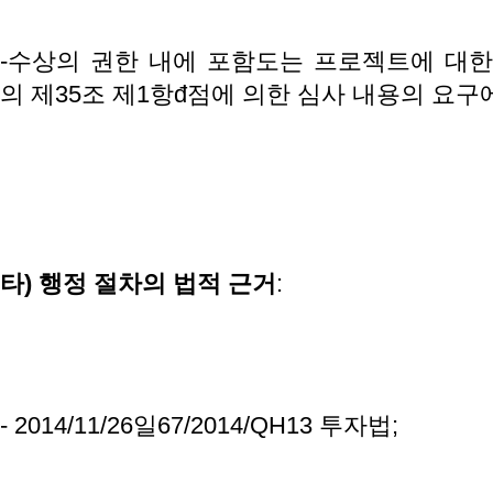
-수상의 권한 내에 포함도는 프로젝트에 대한118
의 제35조 제1항đ점에 의한 심사 내용의 요구
타
)
행정
절차의
법적
근거
:
- 2014/11/26일67/2014/QH13 투자법;