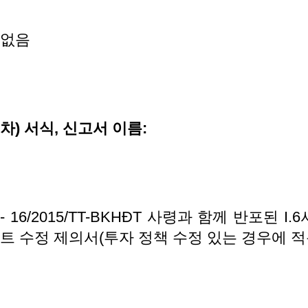
없음
차
)
서식
,
신고서
이름
:
- 16/2015/TT-BKHĐT 사령과 함께 반포된 
트 수정 제의서(투자 정책 수정 있는 경우에 적