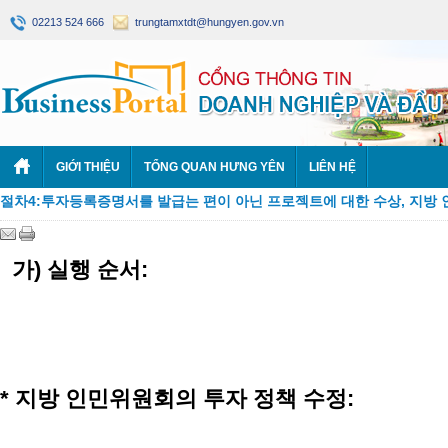
02213 524 666
trungtamxtdt@hungyen.gov.vn
GIỚI THIỆU
TỔNG QUAN HƯNG YÊN
LIÊN HỆ
절차4:투자등록증명서를 발급는 편이 아닌 프로젝트에 대한 수상, 지방 
가
)
실행
순서
:
*
지방
인민위원회의
투자
정책
수정
: