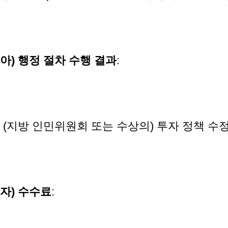
아
)
행정
절차
수행
결과
:
(지방 인민위원회 또는 수상의) 투자 정책 수
자
)
수수료
: