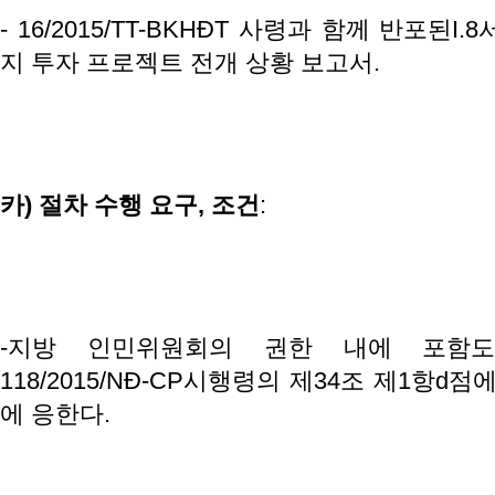
- 16/2015/TT-BKHĐT 사령과 함께 반포된
지 투자 프로젝트 전개 상황 보고서.
카
)
절차
수행
요구
,
조건
:
-지방 인민위원회의 권한 내에 포함
118/2015/NĐ-CP시행령의 제34조 제1항d
에 응한다.