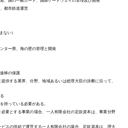
港、国の一般ポート、国際ゲートウェイの管理及び開発
、都市鉄道運営
まない）
ンター県、海の壁の管理と開発
途林の保護
に提供する業界、分野、地域あるいは総理大臣の決断に沿って、
る
を持っている必要がある。
を必要とする事業の場合、一人有限会社の定款資本は、事業分野
ービスの供給で運営する一人有限会社の場合、定款資本は、理大