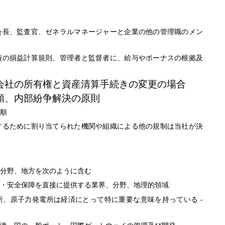
会長、監査官、ゼネラルマネージャーと企業の他の管理職のメン
績の損益計算規則、管理者と監督者に、給与やボーナスの根拠及
会社の所有権と資産清算手続きの変更の場合
順、内部紛争解決の原則
順
するために割り当てられた機関や組織による他の規制は当社が決
分野、地方を次のように含む
・安全保障を直接に提供する業界、分野、地理的領域
-
所、原子力発電所は経済にとって特に重要な意味を持っている