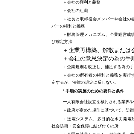
＋会社の権利と義務
＋会社の組職
＋社長と取締役会メンバーや会社の
バーの権利と義務
＋財務管理メカニズム、企業経営成
び確定方法
＋企業再構築、解散または
＋会社の意思決定の為の手
＋企業規則を改正し、補足する為の手
＋会社の所有者の権利と義務を実行
定するが、法律の規定に反しない。
*
手順の実施のための要件と条件
一人有限会社設立を検討される業界や
＋政府が定めた規則に基づいて、防衛
＋送電システム、多目的な水力発電
社会防衛・安全保障に結び付くの所