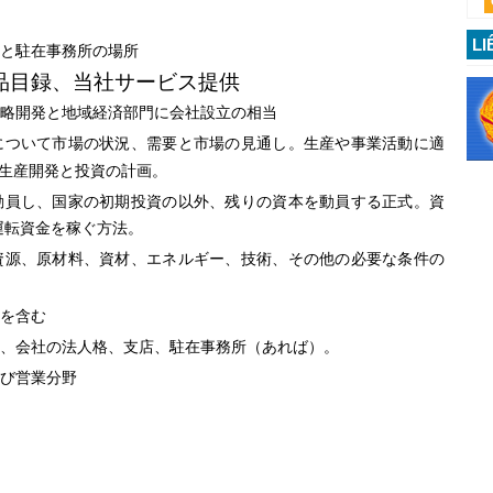
LI
と駐在事務所の場所
品目録、当社サービス提供
略開発と地域経済部門に会社設立の相当
について市場の状況、需要と市場の見通し。生産や事業活動に適
生産開発と投資の計画。
動員し、国家の初期投資の以外、残りの資本を動員する正式。資
運転資金を稼ぐ方法。
資源、原材料、資材、エネルギー、技術、その他の必要な条件の
を含む
、会社の法人格、支店、駐在事務所（あれば）。
び営業分野