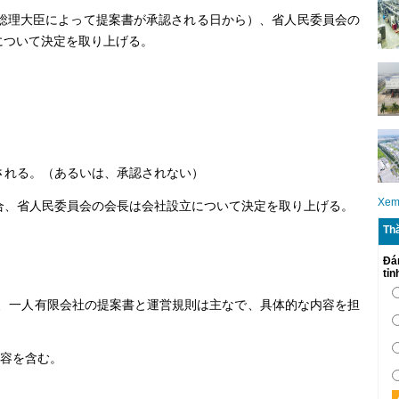
総理大臣によって提案書が承認される日から）、省人民委員会の
について決定を取り上げる。
れる。（あるいは、承認されない）
Xem
、省人民委員会の会長は会社設立について決定を取り上げる。
Th
Đá
tỉ
、一人有限会社の提案書と運営規則は主なで、具体的な内容を担
容を含む。