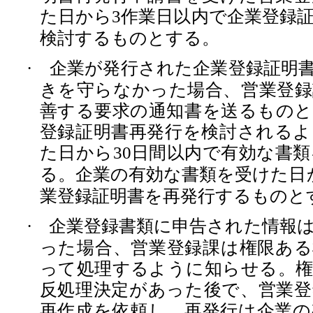
た日から
作業日以内で企業登録
3
検討するものとする。
企業が発行された企業登録証明
·
きを守らなかった場合、営業登録
善する要求の通知書を送るものと
登録証明書再発行を検討されるよ
た日から
日間以内で有効な書類
30
る。企業の有効な書類を受けた日
業登録証明書を再発行するものと
企業登録書類に申告された情報
·
った場合、営業登録課は権限ある
って処理するように知らせる。権
反処理決定があった後で、営業登
再作成を依頼し、再発行は企業の