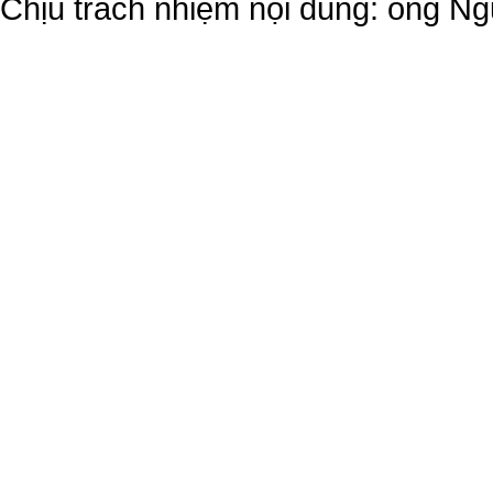
Chịu trách nhiệm nội dung: ông