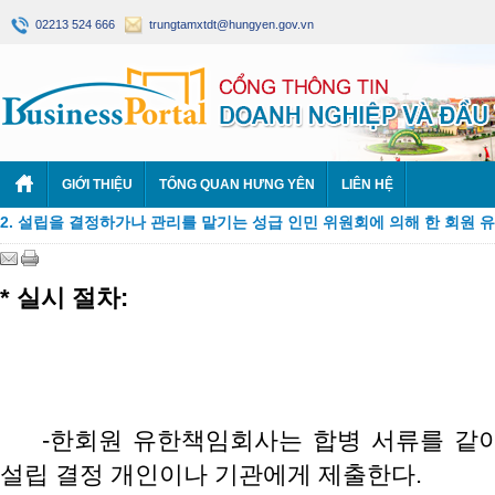
02213 524 666
trungtamxtdt@hungyen.gov.vn
GIỚI THIỆU
TỔNG QUAN HƯNG YÊN
LIÊN HỆ
2. 설립을 결정하가나 관리를 맡기는 성급 인민 위원회에 의해 한 회원 
*
실시
절차
:
-한회원 유한책임회사는 합병 서류를 같
설립 결정 개인이나 기관에게 제출한다.