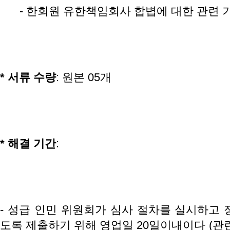
- 한회원 유한책임회사 합볍에 대한 관련 기
*
서류
수량
: 원본 05개
*
해결
기간
:
- 성급 인민 위원회가 심사 절차를 실시하고 
도록 제출하기 위해 영업일 20일이내이다 (관