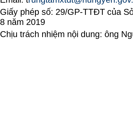
Giấy phép số: 29/GP-TTĐT của Sở 
8 năm 2019
Chịu trách nhiệm nội dung: ông