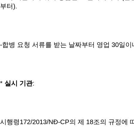
부터).
-합병 요청 서류를 받는 날짜부터 영업 30일이
*
실시
기관
:
시행령172/2013/NĐ-CP의 제 18조의 규정