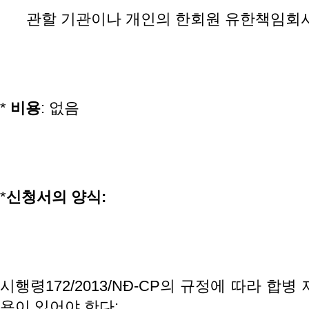
관할 기관이나 개인의 한회원 유한책임회사
*
비용
: 없음
*
신청서의
양식
:
시행령172/2013/NĐ-CP의 규정에 따라 합
용이 있어야 한다: