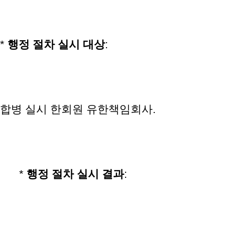
*
행정
절차
실시
대상
:
합병 실시 한회원 유한책임회사.
*
행정
절차
실시
결과
: