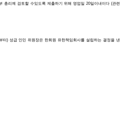
정부 총리께 검토할 수있도록 제출하기 위해 영업일 20일이내이다 (관련
된때부터) 성급 인민 위원장은 한회원 유한책임회사를 설립하는 결정을 낸