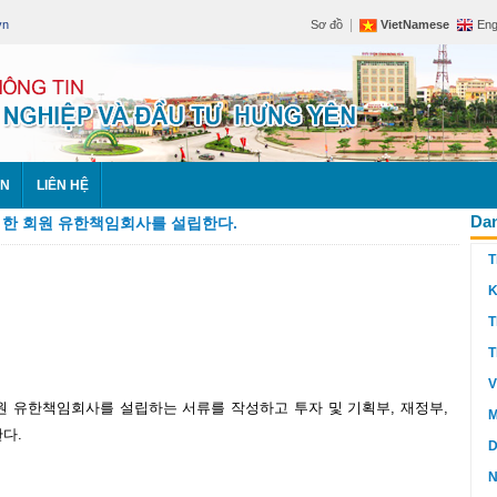
|
vn
Sơ đồ
VietNamese
Eng
ÊN
LIÊN HỆ
Dan
해 한 회원 유한책임회사를 설립한다.
T
K
T
T
V
회원 유한책임회사를 설립하는 서류를 작성하고 투자 및 기획부, 재정부,
M
다.
D
N