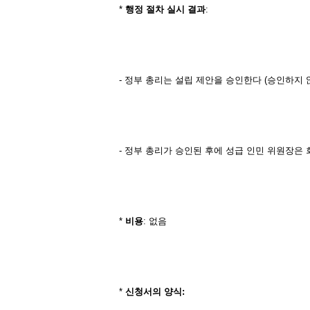
*
행정
절차
실시
결과
:
- 정부 총리는 설립 제안을 승인한다 (승인하지 않
- 정부 총리가 승인된 후에 성급 인민 위원장은 
*
비용
: 없음
*
신청서의
양식
: