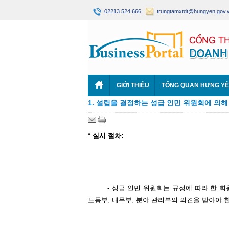
02213 524 666
trungtamxtdt@hungyen.gov.
GIỚI THIỆU
TỔNG QUAN HƯNG Y
1. 설립을 결정하는 성급 인민 위원회에 의
*
실시
절차
:
- 성급 인민 위원회는 규정에 따라 한 
노동부, 내무부, 분야 관리부의 의견을 받아야 한