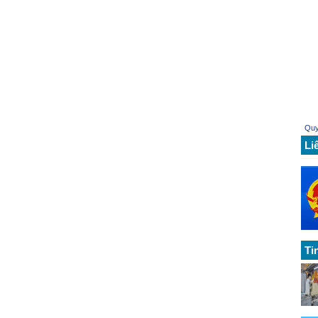
Quy
Li
Ti