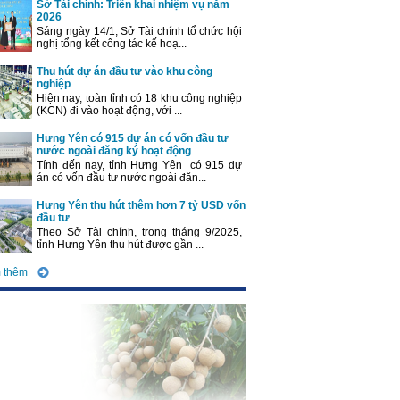
Sở Tài chính: Triển khai nhiệm vụ năm
2026
Sáng ngày 14/1, Sở Tài chính tổ chức hội
nghị tổng kết công tác kế hoạ...
Thu hút dự án đầu tư vào khu công
nghiệp
Hiện nay, toàn tỉnh có 18 khu công nghiệp
(KCN) đi vào hoạt động, với ...
Hưng Yên có 915 dự án có vốn đầu tư
nước ngoài đăng ký hoạt động
Tính đến nay, tỉnh Hưng Yên có 915 dự
án có vốn đầu tư nước ngoài đăn...
Hưng Yên thu hút thêm hơn 7 tỷ USD vốn
đầu tư
Theo Sở Tài chính, trong tháng 9/2025,
tỉnh Hưng Yên thu hút được gần ...
 thêm