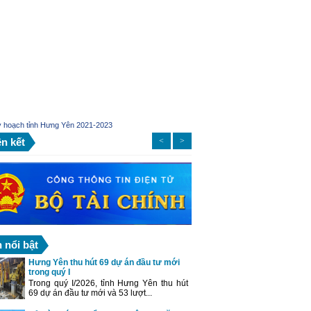
 hoạch tỉnh Hưng Yên 2021-2023
ên kết
<
>
n nổi bật
Hưng Yên thu hút 69 dự án đầu tư mới
trong quý I
Trong quý I/2026, tỉnh Hưng Yên thu hút
69 dự án đầu tư mới và 53 lượt...