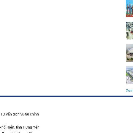
Xem
Tư vấn dịch vụ tài chính
Phố Hiến, tỉnh Hưng Yên