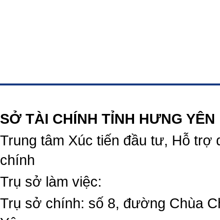
https://188betz.net/
Rikvip
SỞ TÀI CHÍNH TỈNH HƯNG YÊN
Trung tâm Xúc tiến đầu tư, Hỗ trợ 
chính
Trụ sở làm việc:
Trụ sở chính: số 8, đường Chùa C