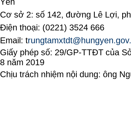
Yên
Cơ sở 2: số 142, đường Lê Lợi, 
Điện thoại: (0221) 3524 666
Email:
t
rungtamxtdt@hungyen.gov
Giấy phép số: 29/GP-TTĐT của Sở 
8 năm 2019
Chịu trách nhiệm nội dung: ông