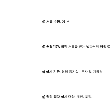
d)
서류
수량
: 01 부.
đ)
해결기간
:
법적 서류를 받는 날짜부터 영업 0
e)
실시
기관
: 경영 등기실– 투자 및 기획청.
g)
행정
절차
실시
대상
: 개인, 조직.