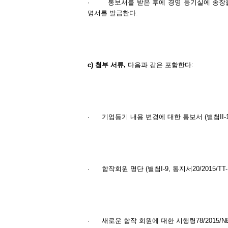
·
통보서를 받은 후에 경영 등기실에 송장
명서를 발급한다.
c)
첨부
서류
,
다음과 같은 포함한다:
·
기업등기 내용 변경에 대한 통보서 (별첨II-1, 통
·
합작회원 명단 (별첨I-9, 통지서20/2015/TT-
·
새로운 합작 회원에 대한 시행령78/2015/