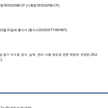
/2015/NĐ-CP (시행령78/2015/NĐ-CP);
 01일에 통지서 (통지서20/2015/TT-BKHĐT);
업 등기 수수료 징수, 납부, 관리 사용 제도에 관한 재정부 규정된 2012
).
Tư vấn dịch vụ tài chính