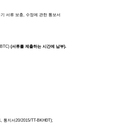
기 서류 보충, 수정에 관한 통보서
-BTC)
(
서류를
제출하는
시간에
납부
)
.
지서20/2015/TT-BKHĐT);