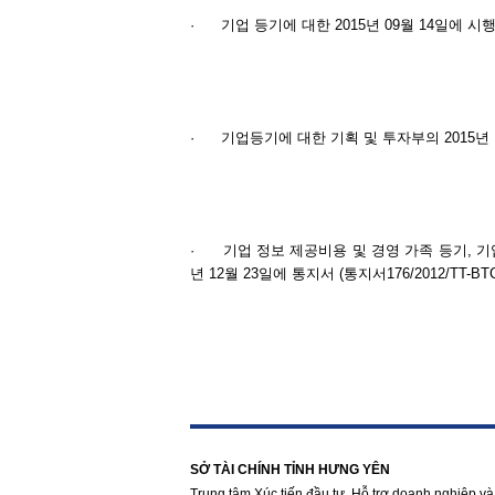
·
기업 등기에 대한 2015년 09월 14일에 시행령78
·
기업등기에 대한 기획 및 투자부의 2015년 12월
·
기업 정보 제공비용 및 경영 가족 등기, 기
년 12월 23일에 통지서 (통지서176/2012/TT-BTC
https://188betz.net/
Rikvip
SỞ TÀI CHÍNH TỈNH HƯNG YÊN
Trung tâm Xúc tiến đầu tư, Hỗ trợ doanh nghiệp và 