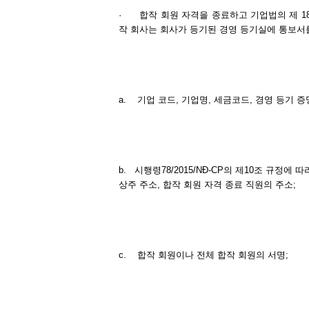
·
합작 회원 자격을 종료하고 기업법의 제 18
작 회사는 회사가 등기된 경영 등기실에 통보서를
a.
기업 코드, 기업명, 세금코드, 경영 등기 증
b.
시행령78/2015/NĐ-CP의 제10조 규정에
상주 주소, 합작 회원 자격 종료 직원의 주소;
c.
합작 회원이나 전체 합작 회원의 서명;