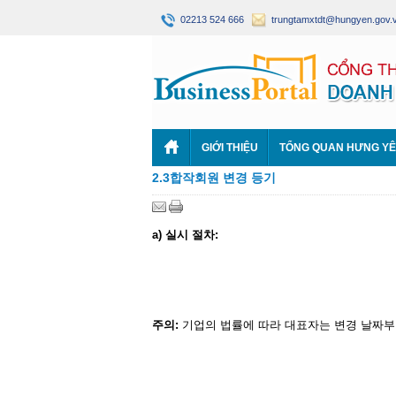
02213 524 666
trungtamxtdt@hungyen.gov.
GIỚI THIỆU
TỔNG QUAN HƯNG Y
2.3합작회원 변경 등기
a)
실시
절차
:
주의
:
기업의 법률에 따라 대표자는 변경 날짜부터