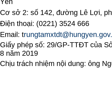
Yên
Cơ sở 2: số 142, đường Lê Lợi, 
Điện thoại: (0221) 3524 666
Email:
t
rungtamxtdt@hungyen.gov
Giấy phép số: 29/GP-TTĐT của Sở 
8 năm 2019
Chịu trách nhiệm nội dung: ông