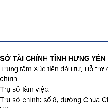
https://188betz.net/
Rikvip
SỞ TÀI CHÍNH TỈNH HƯNG YÊN
Trung tâm Xúc tiến đầu tư, Hỗ trợ 
chính
Trụ sở làm việc:
Trụ sở chính: số 8, đường Chùa C