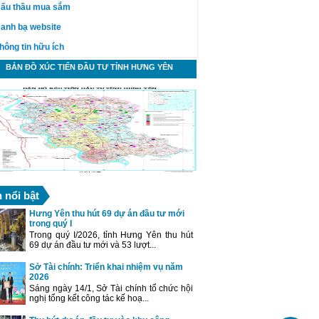
ấu thầu mua sắm
anh bạ website
hông tin hữu ích
BẢN ĐỒ XÚC TIẾN ĐẦU TƯ TỈNH HƯNG YÊN
n nổi bật
Hưng Yên thu hút 69 dự án đầu tư mới
trong quý I
Trong quý I/2026, tỉnh Hưng Yên thu hút
69 dự án đầu tư mới và 53 lượt...
Sở Tài chính: Triển khai nhiệm vụ năm
2026
Sáng ngày 14/1, Sở Tài chính tổ chức hội
nghị tổng kết công tác kế hoạ...