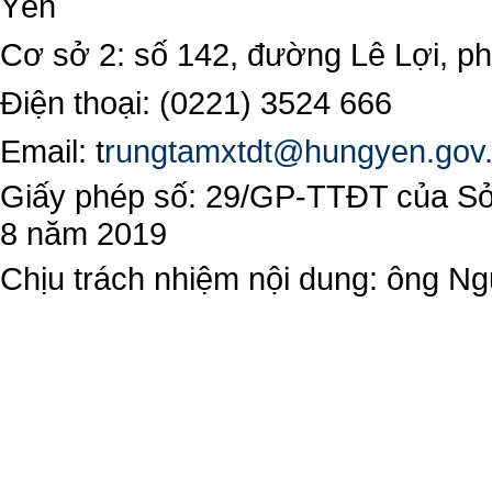
Yên
Cơ sở 2: số 142, đường Lê Lợi, 
Điện thoại: (0221) 3524 666
Email:
t
rungtamxtdt@hungyen.gov
Giấy phép số: 29/GP-TTĐT của Sở 
8 năm 2019
Chịu trách nhiệm nội dung: ông