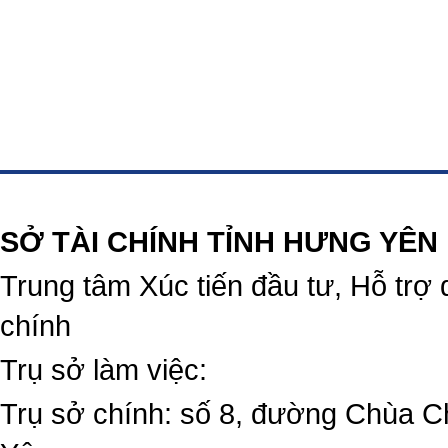
https://188betz.net/
Rikvip
SỞ TÀI CHÍNH TỈNH HƯNG YÊN
Trung tâm Xúc tiến đầu tư, Hỗ trợ 
chính
Trụ sở làm việc:
Trụ sở chính: số 8, đường Chùa C