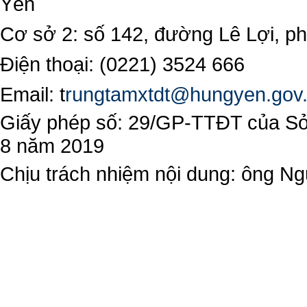
Yên
Cơ sở 2: số 142, đường Lê Lợi, 
Điện thoại: (0221) 3524 666
Email:
t
rungtamxtdt@hungyen.gov
Giấy phép số: 29/GP-TTĐT của Sở 
8 năm 2019
Chịu trách nhiệm nội dung: ông