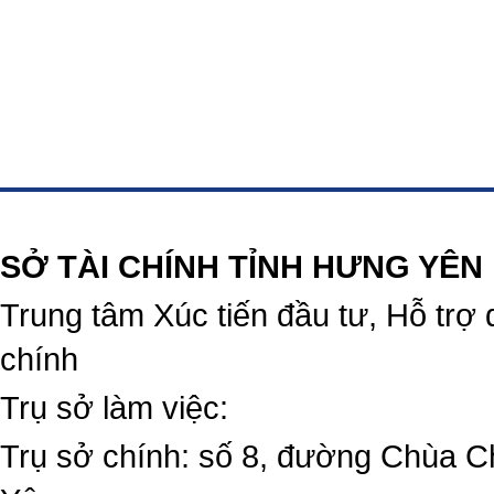
https://188betz.net/
Rikvip
SỞ TÀI CHÍNH TỈNH HƯNG YÊN
Trung tâm Xúc tiến đầu tư, Hỗ trợ 
chính
Trụ sở làm việc:
Trụ sở chính: số 8, đường Chùa C