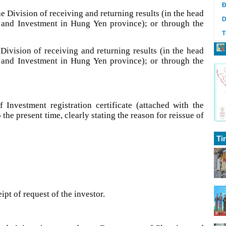
Đ
e Division of receiving and returning results (in the head
D
 and Investment in Hung Yen province); or through the
T
e Division of receiving and returning results (in the head
 and Investment in Hung Yen province); or through the
f Investment registration certificate (attached with the
the present time, clearly stating the reason for reissue of
Ti
pt of request of the investor.