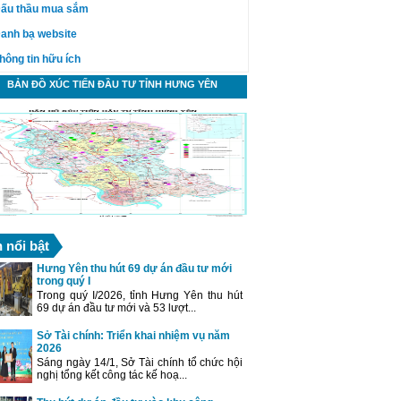
ấu thầu mua sắm
anh bạ website
hông tin hữu ích
BẢN ĐỒ XÚC TIẾN ĐẦU TƯ TỈNH HƯNG YÊN
n nổi bật
Hưng Yên thu hút 69 dự án đầu tư mới
trong quý I
Trong quý I/2026, tỉnh Hưng Yên thu hút
69 dự án đầu tư mới và 53 lượt...
Sở Tài chính: Triển khai nhiệm vụ năm
2026
Sáng ngày 14/1, Sở Tài chính tổ chức hội
nghị tổng kết công tác kế hoạ...