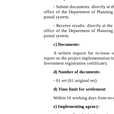
- Submit documents: directly at th
office of the Department of Planning
postal system.
- Receive results: directly at th
office of the Department of Planning
postal system.
c) Documents
:
A written request for re-issue o
report on the project implementation to 
Investment registration certificate).
d) Number of documents
:
- 01 set (01 original set)
đ) Time limit for settlement
:
Within 10 working days from recei
e) Implementing agency
: