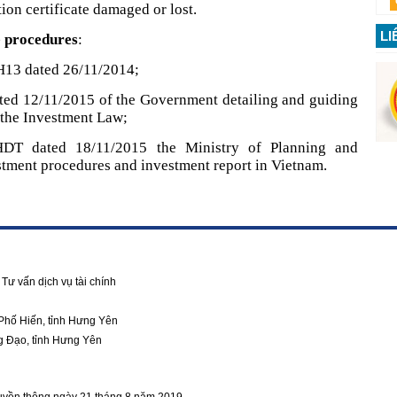
ion certificate damaged or lost.
LI
e procedures
:
H13 dated 26/11/2014;
ed 12/11/2015 of the Government detailing and guiding
 the Investment Law;
HDT dated 18/11/2015 the Ministry of Planning and
stment procedures and investment report in Vietnam.
Tư vấn dịch vụ tài chính
Phố Hiến, tỉnh Hưng Yên
g Đạo, tỉnh Hưng Yên