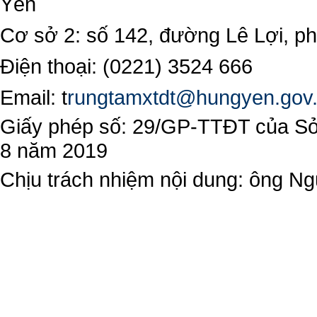
Yên
Cơ sở 2: số 142, đường Lê Lợi, 
Điện thoại: (0221) 3524 666
Email:
t
rungtamxtdt@hungyen.gov
Giấy phép số: 29/GP-TTĐT của Sở 
8 năm 2019
Chịu trách nhiệm nội dung: ông