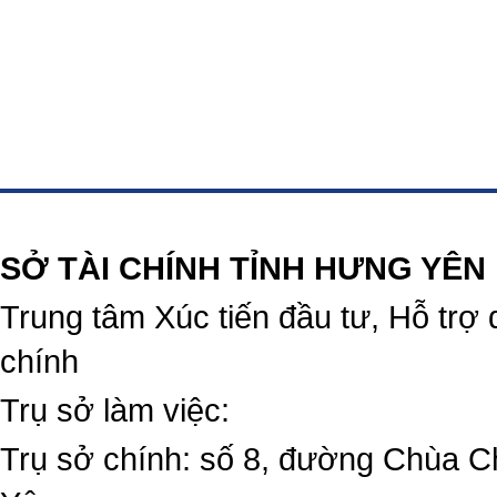
https://188betz.net/
Rikvip
SỞ TÀI CHÍNH TỈNH HƯNG YÊN
Trung tâm Xúc tiến đầu tư, Hỗ trợ 
chính
Trụ sở làm việc:
Trụ sở chính: số 8, đường Chùa C