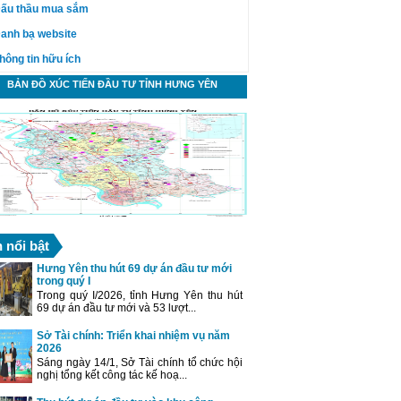
ấu thầu mua sắm
anh bạ website
hông tin hữu ích
BẢN ĐỒ XÚC TIẾN ĐẦU TƯ TỈNH HƯNG YÊN
n nổi bật
Hưng Yên thu hút 69 dự án đầu tư mới
trong quý I
Trong quý I/2026, tỉnh Hưng Yên thu hút
69 dự án đầu tư mới và 53 lượt...
Sở Tài chính: Triển khai nhiệm vụ năm
2026
Sáng ngày 14/1, Sở Tài chính tổ chức hội
nghị tổng kết công tác kế hoạ...