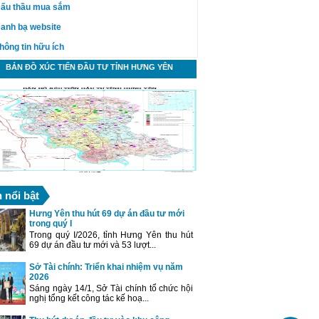
ấu thầu mua sắm
anh bạ website
hông tin hữu ích
BẢN ĐỒ XÚC TIẾN ĐẦU TƯ TỈNH HƯNG YÊN
n nổi bật
Hưng Yên thu hút 69 dự án đầu tư mới
trong quý I
Trong quý I/2026, tỉnh Hưng Yên thu hút
69 dự án đầu tư mới và 53 lượt...
Sở Tài chính: Triển khai nhiệm vụ năm
2026
Sáng ngày 14/1, Sở Tài chính tổ chức hội
nghị tổng kết công tác kế hoạ...