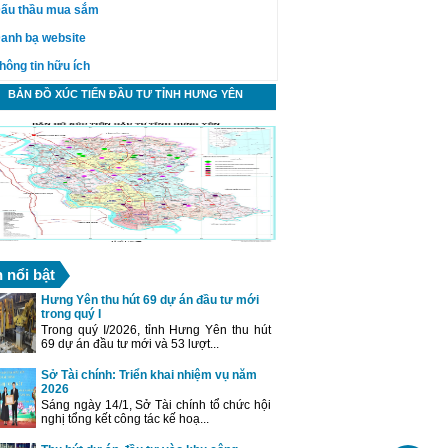
ấu thầu mua sắm
anh bạ website
hông tin hữu ích
BẢN ĐỒ XÚC TIẾN ĐẦU TƯ TỈNH HƯNG YÊN
n nổi bật
Hưng Yên thu hút 69 dự án đầu tư mới
trong quý I
Trong quý I/2026, tỉnh Hưng Yên thu hút
69 dự án đầu tư mới và 53 lượt...
Sở Tài chính: Triển khai nhiệm vụ năm
2026
Sáng ngày 14/1, Sở Tài chính tổ chức hội
nghị tổng kết công tác kế hoạ...