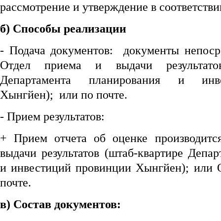
рассмотрение и утверждение в соответстви
б) Способы реализации
- Подача документов: документы непоср
Отдел приема и выдачи результато
Департамента планирования и инв
Хынгйен); или по почте.
- Прием результатов:
+ Прием отчета об оценке производитс
выдачи результатов (штаб-квартире Депа
и инвестиций провинции Хынгйен); или О
почте.
в) Состав документов: