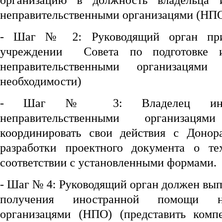
организацию в должность владельца 
неправительственными организацями (НПО
- Шаг № 2: Руководящий орган при
учреждении Совета по подготовке 
неправительственными организацям
необходимости)
- Шаг № 3: Владелец иност
неправительственными организац
координировать свои действия с Донор
разработки проектного документа о т
соответствии с установленными формами.
- Шаг № 4: Руководящий орган должен вы
получения иностранной помощи неп
организацями (НПО) (представить комп