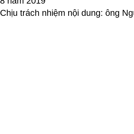
8 năm 2019
Chịu trách nhiệm nội dung: ông