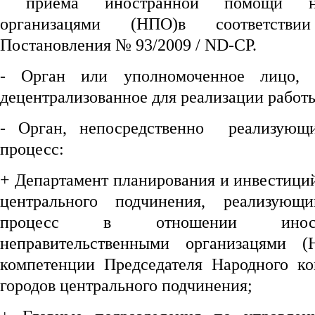
приема иностранной помощи непр
организацями (НПО)в соответств
Постановления № 93/2009 / ND-CP.
- Орган или уполномоченное лицо, 
децентрализованное для реализации работы
- Орган, непосредственно реализующ
процесс:
+ Департамент планирования и инвестици
центрального подчинения, реализующ
процесс в отношении иност
неправительственными организацями 
компетенции Председателя Народного к
городов центрального подчинения;