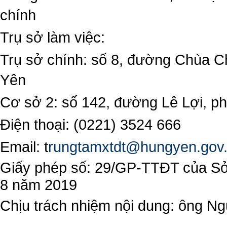
chính
Trụ sở làm việc:
Trụ sở chính: số 8, đường Chùa C
Yên
Cơ sở 2: số 142, đường Lê Lợi, 
Điện thoại: (0221) 3524 666
Email:
t
rungtamxtdt@hungyen.gov
Giấy phép số: 29/GP-TTĐT của Sở 
8 năm 2019
Chịu trách nhiệm nội dung: ông