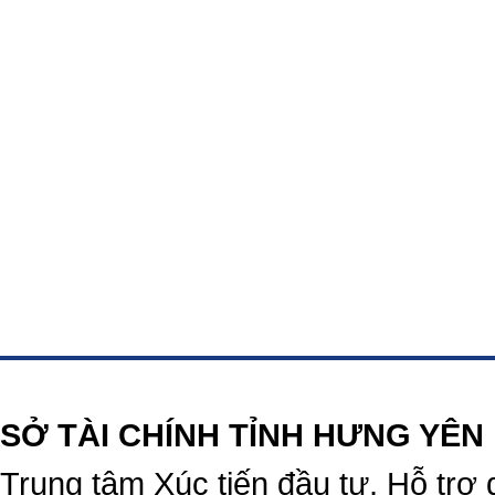
https://188betz.net/
Rikvip
SỞ TÀI CHÍNH TỈNH HƯNG YÊN
Trung tâm Xúc tiến đầu tư, Hỗ trợ 