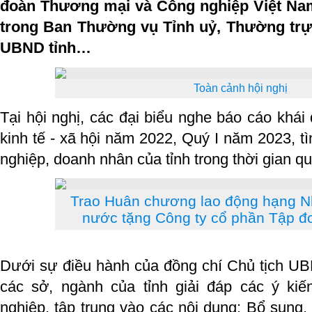
đoàn Thương mại và Công nghiệp Việt Nam
trong Ban Thường vụ Tỉnh uỷ, Thường trự
UBND tỉnh…
Toàn cảnh hội nghị
Tại hội nghị, các đại biểu nghe báo cáo khái q
kinh tế - xã hội năm 2022, Quý I năm 2023, tì
nghiệp, doanh nhân của tỉnh trong thời gian qu
Trao Huân chương lao động hạng Nh
nước tặng Công ty cổ phần Tập đ
Dưới sự điều hành của đồng chí Chủ tịch UB
các sở, ngành của tỉnh giải đáp các ý kiế
nghiệp, tập trung vào các nội dung: Bổ sung,