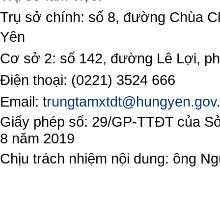
Trụ sở chính: số 8, đường Chùa C
Yên
Cơ sở 2: số 142, đường Lê Lợi, 
Điện thoại: (0221) 3524 666
Email:
t
rungtamxtdt@hungyen.gov
Giấy phép số: 29/GP-TTĐT của Sở 
8 năm 2019
Chịu trách nhiệm nội dung: ông