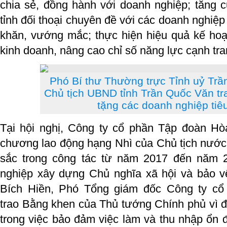
chia sẻ, đồng hành với doanh nghiệp; tăn
tỉnh đối thoại chuyên đề với các doanh nghiệ
khăn, vướng mắc; thực hiện hiệu quả kế hoạ
kinh doanh, nâng cao chỉ số năng lực cạnh tr
Phó Bí thư Thường trực Tỉnh uỷ Trầ
Chủ tịch UBND tỉnh Trần Quốc Văn t
tặng các doanh nghiệp tiê
Tại hội nghị, Công ty cổ phần Tập đoàn H
chương lao động hạng Nhì của Chủ tịch nước v
sắc trong công tác từ năm 2017 đến năm 
nghiệp xây dựng Chủ nghĩa xã hội và bảo vệ
Bích Hiền, Phó Tổng giám đốc Công ty c
trao Bằng khen của Thủ tướng Chính phủ vì đã
trong việc bảo đảm việc làm và thu nhập ổn đ