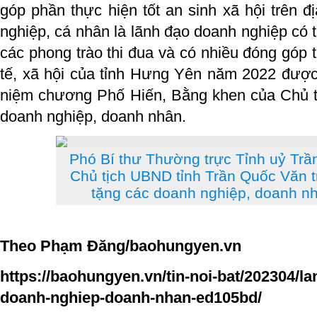
góp phần thực hiện tốt an sinh xã hội trên đ
nghiệp, cá nhân là lãnh đạo doanh nghiệp có t
các phong trào thi đua và có nhiều đóng góp tr
tế, xã hội của tỉnh Hưng Yên năm 2022 được
niệm chương Phố Hiến, Bằng khen của Chủ t
doanh nghiệp, doanh nhân.
Phó Bí thư Thường trực Tỉnh uỷ Trầ
Chủ tịch UBND tỉnh Trần Quốc Văn 
tặng các doanh nghiệp, doanh nh
Theo
Phạm Đăng
/baohungyen.vn
https://baohungyen.vn/tin-noi-bat/202304/la
doanh-nghiep-doanh-nhan-ed105bd/