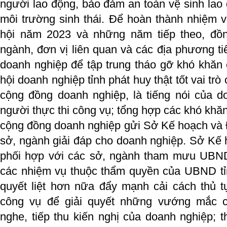
người lao động, bảo đảm an toàn vệ sinh lao 
môi trường sinh thái. Để hoàn thành nhiệm vụ
hội năm 2023 và những năm tiếp theo, đồn
ngành, đơn vị liên quan và các địa phương ti
doanh nghiệp để tập trung tháo gỡ khó khăn
hội doanh nghiệp tỉnh phát huy thật tốt vai tr
cộng đồng doanh nghiệp, là tiếng nói của 
người thực thi công vụ; tổng hợp các khó khă
cộng đồng doanh nghiệp gửi Sở Kế hoạch và 
sở, ngành giải đáp cho doanh nghiệp. Sở Kế h
phối hợp với các sở, ngành tham mưu UBND t
các nhiệm vụ thuộc thẩm quyền của UBND tỉ
quyết liệt hơn nữa đẩy mạnh cải cách thủ t
công vụ để giải quyết những vướng mắc c
nghe, tiếp thu kiến nghị của doanh nghiệp;