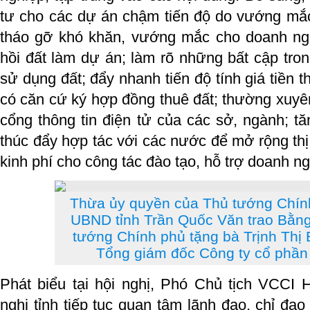
tư cho các dự án chậm tiến độ do vướng mắc
tháo gỡ khó khăn, vướng mắc cho doanh nghi
hồi đất làm dự án; làm rõ những bất cập tron
sử dụng đất; đẩy nhanh tiến độ tính giá tiền 
có căn cứ ký hợp đồng thuê đất; thường xuyên
cổng thông tin điện tử của các sở, ngành; t
thúc đẩy hợp tác với các nước để mở rộng thị
kinh phí cho công tác đào tạo, hỗ trợ doanh 
Thừa ủy quyền của Thủ tướng Chính
UBND tỉnh Trần Quốc Văn trao Bằn
tướng Chính phủ tặng bà Trịnh Thị 
Tổng giám đốc Công ty cổ phần
Phát biểu tại hội nghị, Phó Chủ tịch VCC
nghị tỉnh tiếp tục quan tâm lãnh đạo, chỉ đạo