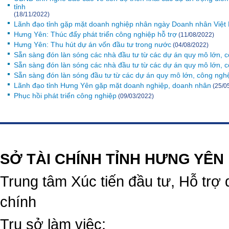
tỉnh
(18/11/2022)
Lãnh đạo tỉnh gặp mặt doanh nghiệp nhân ngày Doanh nhân Việt
Hưng Yên: Thúc đẩy phát triển công nghiệp hỗ trợ
(11/08/2022)
Hưng Yên: Thu hút dự án vốn đầu tư trong nước
(04/08/2022)
Sẵn sàng đón làn sóng các nhà đầu tư từ các dự án quy mô lớn, c
Sẵn sàng đón làn sóng các nhà đầu tư từ các dự án quy mô lớn, c
Sẵn sàng đón làn sóng đầu tư từ các dự án quy mô lớn, công nghệ
Lãnh đạo tỉnh Hưng Yên gặp mặt doanh nghiệp, doanh nhân
(25/0
Phục hồi phát triển công nghiệp
(09/03/2022)
https://188betz.net/
Rikvip
SỞ TÀI CHÍNH TỈNH HƯNG YÊN
Trung tâm Xúc tiến đầu tư, Hỗ trợ 
chính
Trụ sở làm việc: