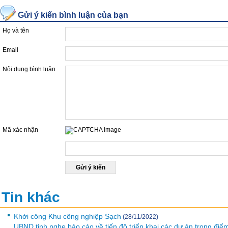
Gửi ý kiến bình luận của bạn
Họ và tên
Email
Nội dung bình luận
Mã xác nhận
Nhập mã được hiển thị ở hộp dưới đây
Tin khác
Khởi công Khu công nghiệp Sạch
(28/11/2022)
UBND tỉnh nghe báo cáo về tiến độ triển khai các dự án trọng điể