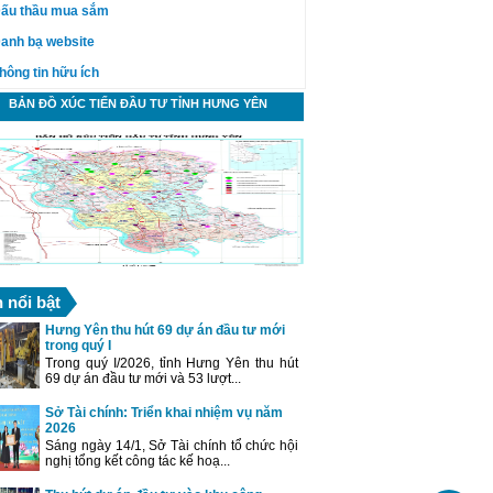
ấu thầu mua sắm
anh bạ website
hông tin hữu ích
BẢN ĐỒ XÚC TIẾN ĐẦU TƯ TỈNH HƯNG YÊN
n nổi bật
Hưng Yên thu hút 69 dự án đầu tư mới
trong quý I
Trong quý I/2026, tỉnh Hưng Yên thu hút
69 dự án đầu tư mới và 53 lượt...
Sở Tài chính: Triển khai nhiệm vụ năm
2026
Sáng ngày 14/1, Sở Tài chính tổ chức hội
nghị tổng kết công tác kế hoạ...