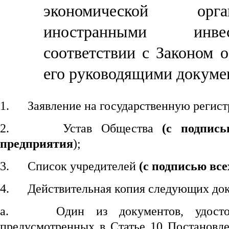
экономической орг
иностранными инв
соответствии с Законом 
его руководящими докуме
1.
Заявление на государственную регис
2.
Устав Общества
(с подпись
предприятия
);
3.
Список учредителей
(
с подписью все
4.
Действительная копия следующих до
a.
Один из документов, удосто
предусмотренных в Статье 10 Постановл