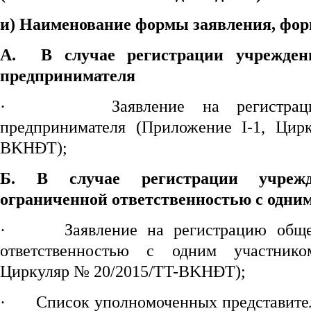
и) Наименование формы заяв
ления
, фо
A.
В случае регистрации
учрежден
предпринимателя
·
Заявление на регистрац
предпринимателя (Приложение I-1, Цир
BKHĐT);
Б. В случае регистрации
учреж
ограниченной ответственностью с одни
·
Заявление на регистрацию обще
ответственностью с одним участнико
Циркуляр № 20/2015/TT-BKHĐT);
·
Список уполномоченных представител