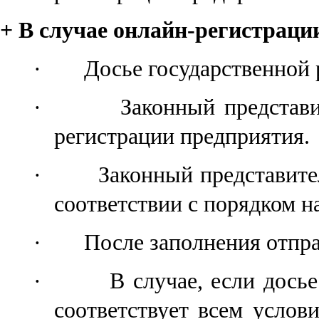
+ В случае онлайн-регистраци
·
Досье государственной
·
Законный представ
регистрации предприятия
.
·
Законный представите
соответствии с п
орядком
на
·
После заполнения
отпр
·
В случае, если дось
соответствует всем услов