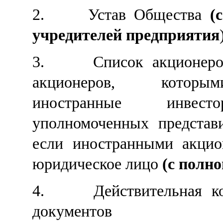
2.
Устав Общества
(
учредителей предприятия
3.
Список акционеро
акционеров, которы
иностранные инвест
уполномоченных представ
если
иностранны
ми
акцио
юридическое лицо
(с полн
4.
Действительная к
документов