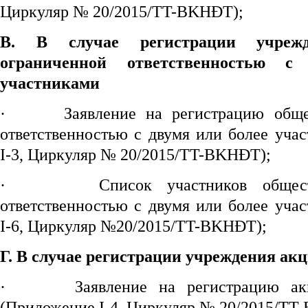
Циркуляр № 20/2015/TT-BKHĐT);
В. В случае регистрации
учреж
ограниченной ответственностью 
участниками
·
Заявление на регистрацию обще
ответственностью с двумя или более уча
I-3, Циркуляр № 20/2015/TT-BKHĐT);
·
Список участников общес
ответственностью с двумя или более уча
I-6, Циркуляр №20/2015/TT-BKHĐT);
Г. В случае регистрации
учреждения акц
·
Заявление на регистрацию ак
(Приложение I-4, Циркуляр № 20/2015/TT