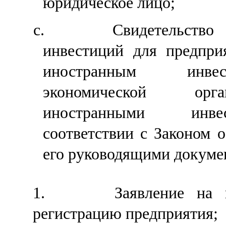
юридическое лицо;
c.
Свидетельство
инвестиций для предприя
иностранным инв
экономической орг
иностранными инв
соответствии с Законом 
его руководящими докуме
1.
Заявление на 
регистрацию предприятия
;