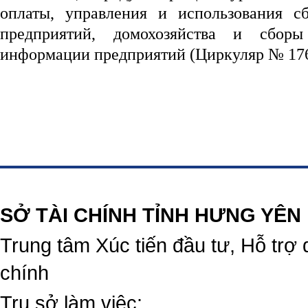
оплаты, управления и использования с
предприятий, домохозяйства и сборы
информации предприятий (Циркуляр № 17
https://188betz.net/
Rikvip
SỞ TÀI CHÍNH TỈNH HƯNG YÊN
Trung tâm Xúc tiến đầu tư, Hỗ trợ 
chính
Trụ sở làm việc: