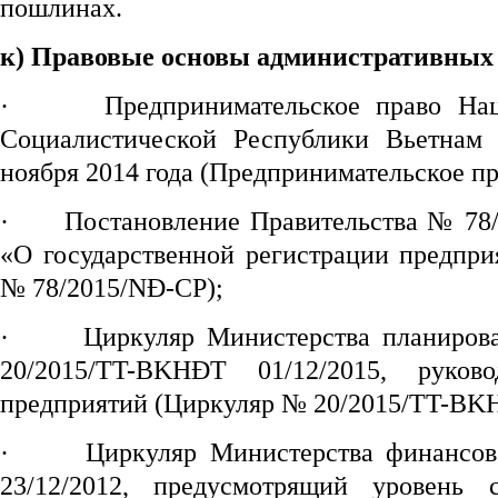
пошлинах.
к) Правовые основы административных 
·
Предпринимательское право На
Социалистической Республики Вьетна
ноября 2014 года (Предпринимательское пр
·
Постановление Правительства № 78/
«О государственной регистрации предпри
№ 78/2015/NĐ-CP);
·
Циркуляр Министерства планиров
20/2015/TT-BKHĐT 01/12/2015, руков
предприятий (Циркуляр № 20/2015/TT-BK
·
Циркуляр Министерства финансо
23/12/2012, предусмотрящий уровень 