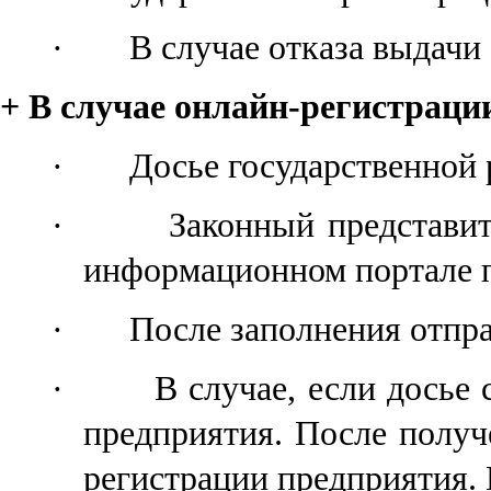
·
В случае отказа выдачи
+ В случае онлайн-регистрац
·
Досье государственной
·
Законный представи
информационном портале
·
После заполнения
отпр
·
В случае
,
если
досье 
предприятия
. После получ
регистрации предприяти
я
.