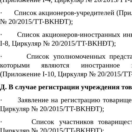
·
Список акционеров-учредителей (При
№ 20/2015/TT-BKHĐT);
·
Список акционеров-иностранных ин
I-8, Циркуляр № 20/2015/TT-BKHĐT);
·
Список уполномоченных предста
которыми являются иностранное 
(Приложение I-10, Циркуляр № 20/2015/T
Д. В случае регистрации
учреждения то
·
Заявление на регистрацию товарище
Циркуляр № 20/2015/TT-BKHĐT);
·
Список участников товарищес
Циркуляр № 20/2015/TT-BKHĐT);