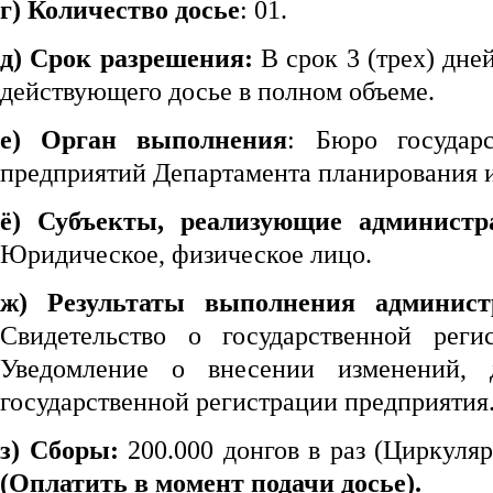
г) Количество досье
: 01.
д) Срок разрешения:
В срок 3 (трех) дне
действующего досье в полном объеме.
e) Орган выполнения
: Бюро государс
предприятий Департамента планирования 
ё) Субъекты, реализующие админист
Юридическое, физическое лицо.
ж) Результаты выполнения админист
Свидетельство о государственной реги
Уведомление о внесении изменений, 
государственной регистрации предприятия
з) Сборы:
200.000 донгов в раз (Циркуля
(
Оплатить в момент подачи досье
).