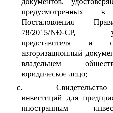
документов, удостовер
предусмотренных 
Постановления Пра
78/2015/NĐ-CP, упо
представителя и со
авторизационный докумен
владельцем общест
юридическое лицо;
c.
Свидетельство
инвестиций для предприя
иностранным инв