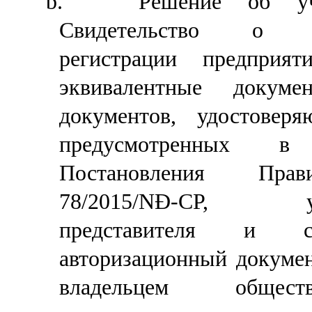
b.
Решение об у
Свидетельство о го
регистрации предприя
эквивалентные докум
документов, удостовер
предусмотренных 
Постановления Пра
78/2015/NĐ-CP, упо
представителя и со
авторизационный докумен
владельцем общест