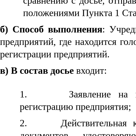
сравнению с досье, отпра
положениями Пункта 1 Ста
б
)
Способ выполнения
: Учред
предприятий, где находится го
регистрации предприятий.
в
)
В состав досье
входит
:
1.
Заявление на 
регистрацию предприятия
;
2.
Действительная 
документов, удостоверя