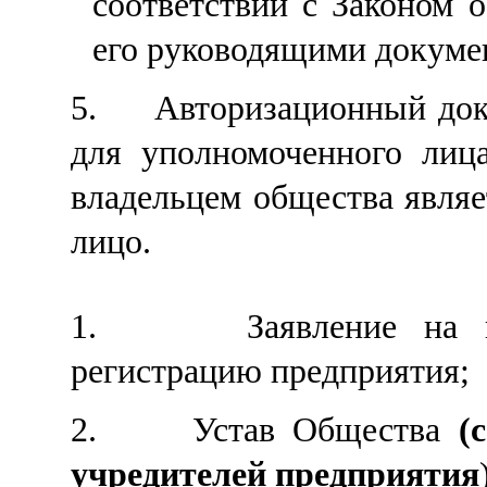
соответствии с Законом 
его руководящими докуме
5.
Авторизационный док
для уполномоченного лица
владельцем
общества
явля
лицо.
1.
Заявление на 
регистрацию предприятия
;
2.
Устав Общества
(
учредителей предприятия