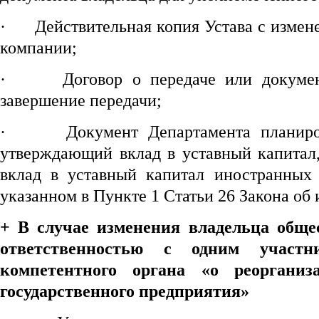
·
Действительная копия Устава с изме
компании;
·
Договор о передаче или докуме
завершение передачи;
·
Документ Департамента планиро
утверждающий вклад в уставный капитал,
вклад в уставный капитал иностранных 
указанном в Пункте 1 Статьи 26 Закона об
+
В случае изменения владельца обще
ответственностью с одним участ
компетентного органа «о
реоргани
государственного предприятия»