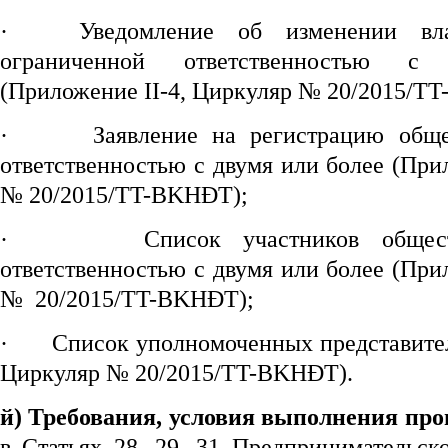
·
Уведомление об изменении вл
ограниченной ответственностью с
(Приложение II-4, Циркуляр № 20/2015/T
·
Заявление на регистрацию обще
ответственностью с двумя или более (При
№ 20/2015/TT-BKHĐT);
·
Список участников общес
ответственностью с двумя или более (При
№ 20/2015/TT-BKHĐT);
·
Список уполномоченных представител
Циркуляр № 20/2015/TT-BKHĐT).
й) Требования, условия выполнения про
в Статьях 28, 29, 31 Предпринимательск