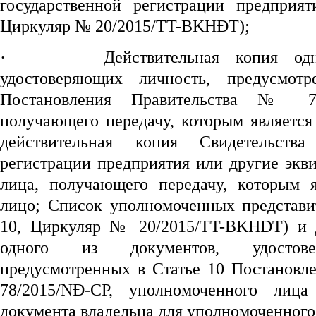
государственной регистрации предприят
Циркуляр № 20/2015/TT-BKHĐT);
·
Действительная копия од
удостоверяющих личность, предусмот
Постановления Правительства № 78
получающего передачу, которым является
действительная копия Свидетельства
регистрации предприятия или другие экв
лица, получающего передачу, которым 
лицо; Список уполномоченных представи
10, Циркуляр № 20/2015/TT-BKHĐT) и д
одного из документов, удостове
предусмотренных в Статье 10 Постановл
78/2015/NĐ-CP, уполномоченного лица
документа владельца для уполномоченного