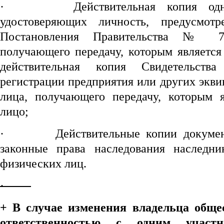
·
Действительная копия од
удостоверяющих личность, предусмот
Постановления Правительства № 78
получающего передачу, которым является
действительная копия Свидетельства
регистрации предприятия или других экв
лица, получающего передачу, которым 
лицо;
·
Действительные копии докуме
законные права наследования наследни
физических лиц.
·
+ В случае изменения владельца обще
ответственностью с одним учас