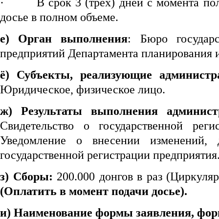
·
В срок 3 (трех) дней с момента п
досье в полном объеме.
e) Орган выполнения
: Бюро государс
предприятий Департамента планирования 
ё) Субъекты, реализующие админист
Юридическое, физическое лицо.
ж) Результаты выполнения админист
Свидетельство о государственной реги
Уведомление о внесении изменений, 
государственной регистрации предприятия
з) Сборы:
200.000 донгов в раз (Циркуля
(
Оплатить в момент подачи досье
).
и) Наименование формы заяв
ления
, фо