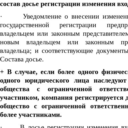
состав досье регистрации изменения вхо
·
Уведомление о внесении изменен
государственной регистрации предпр
владельцем или законным представителем
новым владельцем или законным пре
владельца; и соответствующие документы
Состава досье.
+
В случае
, если более одного
физичес
одно
го
юридического лица наследуют
общества с ограниченной ответств
участником,
компания регистрируется 
общество с ограниченной ответствен
более участниками.
·
В досье регистрации изменения вх