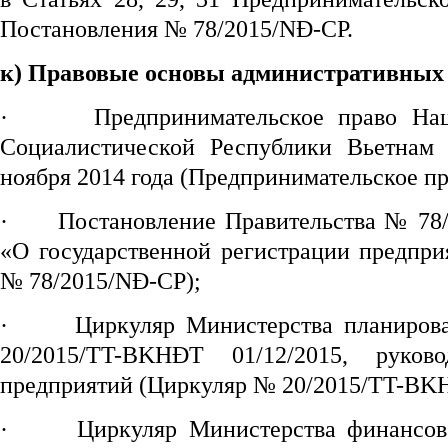
Постановления № 78/2015/NĐ-CP.
к) Правовые основы административных 
·
Предпринимательское право На
Социалистической Республики Вьетна
ноября 2014 года (Предпринимательское пр
·
Постановление Правительства № 78/
«О государственной регистрации предпри
№ 78/2015/NĐ-CP);
·
Циркуляр Министерства планиров
20/2015/TT-BKHĐT 01/12/2015, руков
предприятий (Циркуляр № 20/2015/TT-BK
·
Циркуляр Министерства финансо