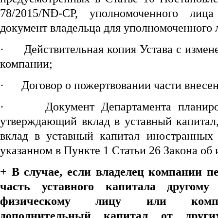
78/2015/NĐ-CP, уполномоченного лиц
документ владельца для уполномоченного 
·
Действительная копия Устава с изме
компании;
·
Договор о пожертвовании части внесен
·
Документ Департамента планиро
утверждающий вклад в уставный капитал,
вклад в уставный капитал иностранных 
указанном в Пункте 1 Статьи 26 Закона об
+ В случае, если владелец компании п
часть уставного капитала друг
ому
физическому лицу или компа
дополнительный капитал от друг