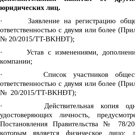
юридических лиц
.
·
Заявление на регистрацию обще
ответственностью с двумя или более (При
№ 20/2015/TT-BKHĐT);
·
Устав с изменениями, дополнен
компании;
·
Список участников общес
ответственностью с двумя или более (При
№ 20/2015/TT-BKHĐT);
·
Действительная копия од
удостоверяющих личность, предусмот
Постановления Правительства № 78/201
которым является физическое лицо; д