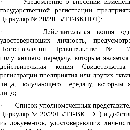
·
Уведомление о внесении изменен
государственной регистрации предприят
Циркуляр № 20/2015/TT-BKHĐT);
·
Действительная копия од
удостоверяющих личность, предусмот
Постановления Правительства № 78
получающего передачу, которым является
действительная копия Свидетельства
регистрации предприятия или других экв
лица, получающего передачу, которым 
лицо;
·
Список уполномоченных представител
Циркуляр № 20/2015/TT-BKHĐT) и действи
из документов, удостоверяющих личност