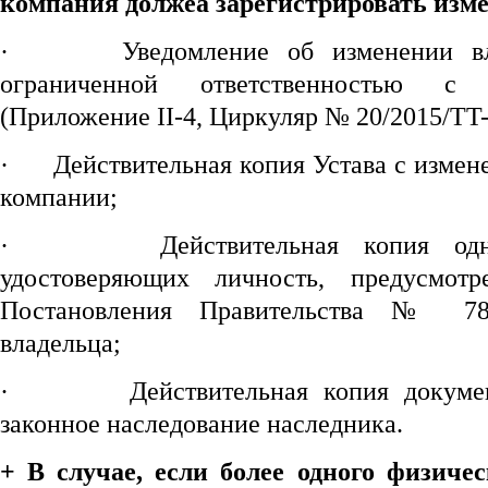
компания должеа зарегистрировать изме
·
Уведомление об изменении в
ограниченной ответственностью с
(Приложение II-4, Циркуляр № 20/2015/T
·
Действительная копия Устава с изме
компании;
·
Действительная копия од
удостоверяющих личность, предусмот
Постановления Правительства № 78/
владельца;
·
Действительная копия докуме
законное наследование наследника.
+ В случае
, если более одного
физичес