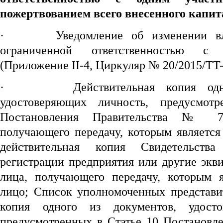
пожертвованием всего внесенного капит
·
Уведомление об изменении в
ограниченной ответственностью с
(Приложение II-4, Циркуляр № 20/2015/T
·
Действительная копия од
удостоверяющих личность, предусмот
Постановления Правительства № 78
получающего передачу, которым является
действительная копия Свидетельства
регистрации предприятия или другие экв
лица, получающего передачу, которым 
лицо; Список уполномоченных представит
копия одного из документов, удосто
предусмотренных в Статье 10 Постановл