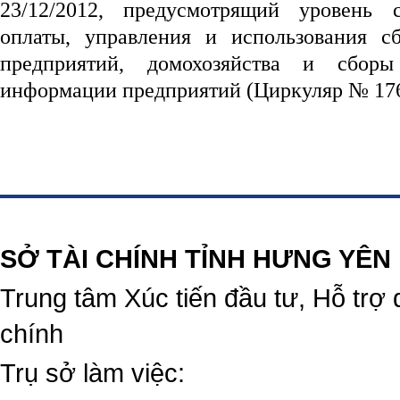
23/12/2012, предусмотрящий уровень 
оплаты, управления и использования с
предприятий, домохозяйства и сборы
информации предприятий (Циркуляр № 17
https://188betz.net/
Rikvip
SỞ TÀI CHÍNH TỈNH HƯNG YÊN
Trung tâm Xúc tiến đầu tư, Hỗ trợ 
chính
Trụ sở làm việc: