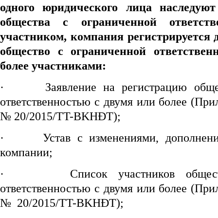
одно
го
юридического лица наследуют
общества с ограниченной ответств
участником,
компания регистрируется 
общество с ограниченной ответствен
более участниками:
·
Заявление на регистрацию обще
ответственностью с двумя или более (При
№ 20/2015/TT-BKHĐT);
·
Устав с изменениями, дополнен
компании;
·
Список участников общес
ответственностью с двумя или более (При
№ 20/2015/TT-BKHĐT);