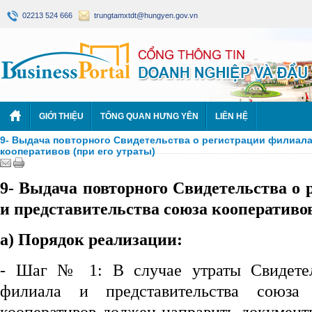
02213 524 666
trungtamxtdt@hungyen.gov.vn
GIỚI THIỆU
TỔNG QUAN HƯNG YÊN
LIÊN HỆ
9- Выдача повторного Свидетельства о регистрации филиала
кооперативов (при его утраты)
9- Выдача повторного Свидетельства о
и представительства союза кооператив
а) Порядок реализации:
- Шаг № 1: В случае утраты Свидетел
филиала и представительства союза 