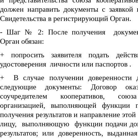
и представительства союза кооперативо
должен направить документы с заявкой 
Свидетельства в регистрирующий Орган.
- Шаг № 2: После получения докумен
Орган обязан:
+ попросить заявителя подать дейст
удостоверения личности или паспортов .
+ В случае получении доверенности 
следующие документы: Договор ока
соучредителем кооперативов, сою
организацией, выполняющей функции 
получения результатов и направление этой
лицу, выполняющую функции подачи док
результатов; или доверенность, выданна