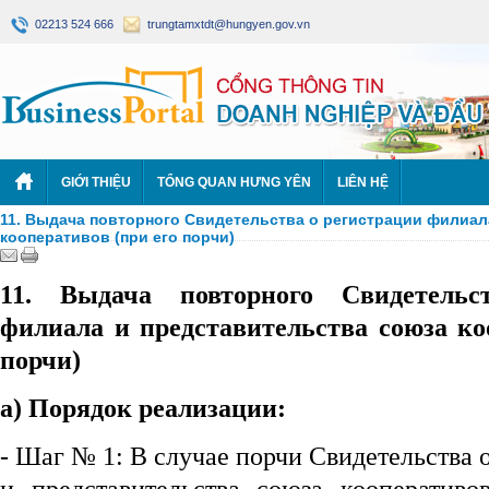
02213 524 666
trungtamxtdt@hungyen.gov.vn
GIỚI THIỆU
TỔNG QUAN HƯNG YÊN
LIÊN HỆ
11. Выдача повторного Свидетельства о регистрации филиал
кооперативов (при его порчи)
11. Выдача повторного Свидетельс
филиала и представительства союза ко
порчи)
а) Порядок реализации:
- Шаг № 1: В случае порчи Свидетельства 