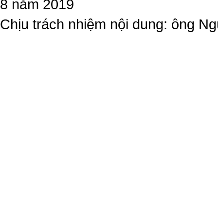
8 năm 2019
Chịu trách nhiệm nội dung: ông