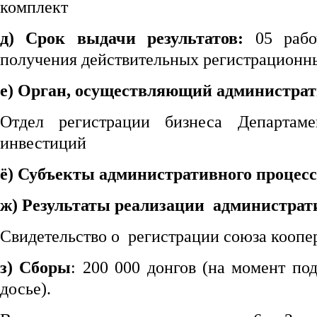
комплект
д) Срок выдачи результатов:
05 раб
получения действительных регистрационн
е) Орган, осуществляющий администрат
Отдел регистрации бизнеса Департам
инвестиций
ё) Субъекты административного процесс
ж) Результаты реализации администрати
Свидетельство о регистрации союза коопер
з) Сборы
: 200 000 донгов (на момент по
досье).