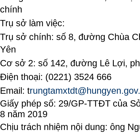
chính
Trụ sở làm việc:
Trụ sở chính: số 8, đường Chùa C
Yên
Cơ sở 2: số 142, đường Lê Lợi, 
Điện thoại: (0221) 3524 666
Email:
t
rungtamxtdt@hungyen.gov
Giấy phép số: 29/GP-TTĐT của Sở 
8 năm 2019
Chịu trách nhiệm nội dung: ông