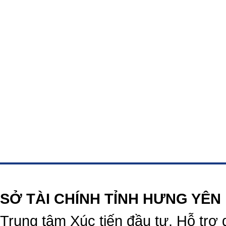
https://188betz.net/
Rikvip
SỞ TÀI CHÍNH TỈNH HƯNG YÊN
Trung tâm Xúc tiến đầu tư, Hỗ trợ 