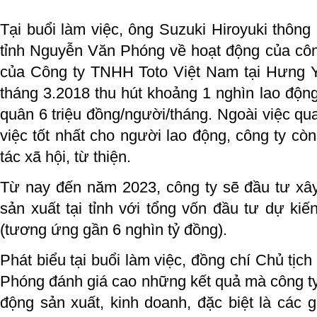
Tại buổi làm việc, ông Suzuki Hiroyuki thôn
tỉnh Nguyễn Văn Phóng về hoạt động của công
của Công ty TNHH Toto Việt Nam tại Hưng Y
tháng 3.2018 thu hút khoảng 1 nghìn lao độn
quân 6 triệu đồng/người/tháng. Ngoài việc qu
việc tốt nhất cho người lao động, công ty cò
tác xã hội, từ thiện.
Từ nay đến năm 2023, công ty sẽ đầu tư x
sản xuất tại tỉnh với tổng vốn đầu tư dự ki
(tương ứng gần 6 nghìn tỷ đồng).
Phát biểu tại buổi làm việc, đồng chí Chủ tị
Phóng đánh giá cao những kết quả mà công ty
động sản xuất, kinh doanh, đặc biệt là các g