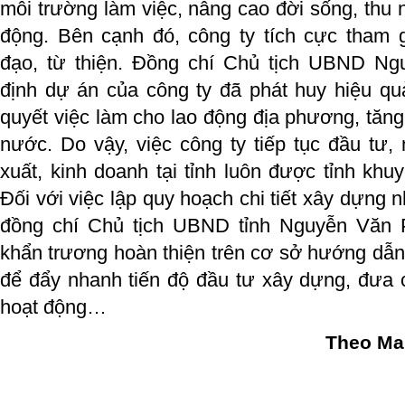
môi trường làm việc, nâng cao đời sống, thu 
động. Bên cạnh đó, công ty tích cực tham 
đạo, từ thiện. Đồng chí Chủ tịch UBND N
định dự án của công ty đã phát huy hiệu qu
quyết việc làm cho lao động địa phương, tăn
nước. Do vậy, việc công ty tiếp tục đầu tư
xuất, kinh doanh tại tỉnh luôn được tỉnh khuy
Đối với việc lập quy hoạch chi tiết xây dựng
đồng chí Chủ tịch UBND tỉnh Nguyễn Văn 
khẩn trương hoàn thiện trên cơ sở hướng dẫ
để đẩy nhanh tiến độ đầu tư xây dựng, đưa 
hoạt động…
Theo Ma