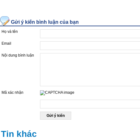
Gửi ý kiến bình luận của bạn
Họ và tên
Email
Nội dung bình luận
Mã xác nhận
Nhập mã được hiển thị ở hộp dưới đây
Tin khác