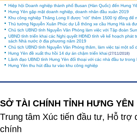
Hiệp hội Doanh nghiệp thành phố Busan (Hàn Quốc) đến Hưng Yê
Hưng Yên gặp mặt doanh nghiệp, doanh nhân đầu xuân 2019
Khu công nghiệp Thăng Long II được “rót” thêm 1500 tỷ đồng để
Thủ tướng Nguyễn Xuân Phúc dự Lễ thông xe cầu Hưng Hà và đườ
Chủ tịch UBND tỉnh Nguyễn Văn Phóng làm việc với Tập đoàn Su
UBND tỉnh triển khai các Nghị quyết HĐND tỉnh về kế hoạch phát tr
sách Nhà nước ở địa phương năm 2019
Chủ tịch UBND tỉnh Nguyễn Văn Phóng thăm, làm việc tại một số 
Hưng Yên đề xuất thu hồi 14 dự án chậm triển khai
(27/11/2018)
Lãnh đạo UBND tỉnh Hưng Yên đối thoại với các nhà đầu tư trong
Hưng Yên thu hút đầu tư vào khu công nghiệp
https://188betz.net/
Rikvip
SỞ TÀI CHÍNH TỈNH HƯNG YÊN
Trung tâm Xúc tiến đầu tư, Hỗ trợ 
chính