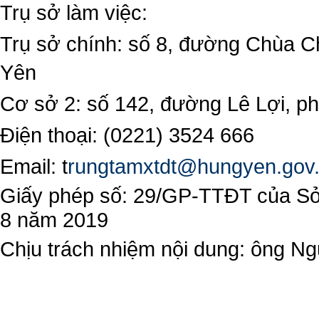
Trụ sở làm việc:
Trụ sở chính: số 8, đường Chùa C
Yên
Cơ sở 2: số 142, đường Lê Lợi, 
Điện thoại: (0221) 3524 666
Email:
t
rungtamxtdt@hungyen.gov
Giấy phép số: 29/GP-TTĐT của Sở 
8 năm 2019
Chịu trách nhiệm nội dung: ông