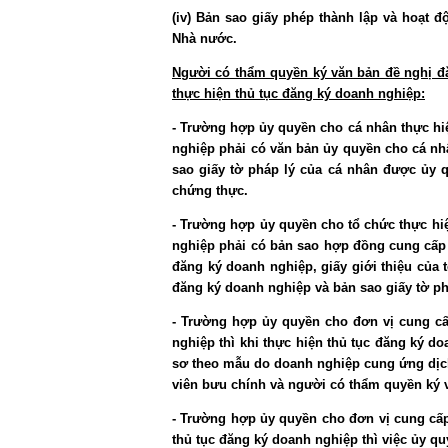
(iv) Bản sao giấy phép thành lập và hoạt
Nhà nước.
Người có thẩm quyền ký văn bản đề nghị đ
thực hiện thủ tục đăng ký doanh nghiệp:
- Trường hợp ủy quyền cho cá nhân thực hi
nghiệp phải có văn bản ủy quyền cho cá nh
sao giấy tờ pháp lý của cá nhân được ủy 
chứng thực.
- Trường hợp ủy quyền cho tổ chức thực hi
nghiệp phải có bản sao hợp đồng cung cấp d
đăng ký doanh nghiệp, giấy giới thiệu của t
đăng ký doanh nghiệp và bản sao giấy tờ ph
- Trường hợp ủy quyền cho đơn vị cung cấ
nghiệp thì khi thực hiện thủ tục đăng ký d
sơ theo mẫu do doanh nghiệp cung ứng dịc
viên bưu chính và người có thẩm quyền ký 
- Trường hợp ủy quyền cho đơn vị cung cấp
thủ tục đăng ký doanh nghiệp thì việc ủ