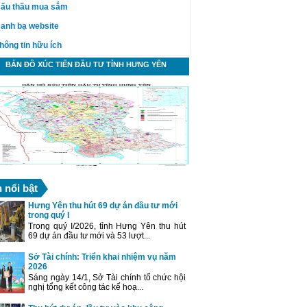
ấu thầu mua sắm
anh bạ website
hông tin hữu ích
BẢN ĐỒ XÚC TIẾN ĐẦU TƯ TỈNH HƯNG YÊN
n nổi bật
Hưng Yên thu hút 69 dự án đầu tư mới
trong quý I
Trong quý I/2026, tỉnh Hưng Yên thu hút
69 dự án đầu tư mới và 53 lượt...
Sở Tài chính: Triển khai nhiệm vụ năm
2026
Sáng ngày 14/1, Sở Tài chính tổ chức hội
nghị tổng kết công tác kế hoạ...