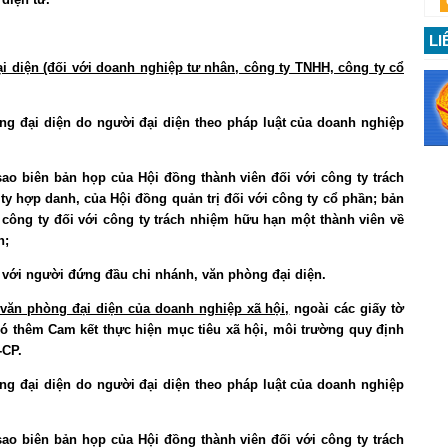
LI
i diện (đối với doanh nghiệp tư nhân, công ty TNHH, công ty cổ
òng đại diện do người đại diện theo pháp luật của doanh nghiệp
 sao biên bản họp của Hội đồng thành viên đối với công ty trách
ty hợp danh, của Hội đồng quản trị đối với công ty cổ phần; bản
 công ty đối với công ty trách nhiệm hữu hạn một thành viên về
n;
ối với người đứng đầu chi nhánh, văn phòng đại diện.
văn phòng đại diện của doanh nghiệp xã hội,
ngoài các giấy tờ
hải có thêm Cam kết thực hiện mục tiêu xã hội, môi trường quy định
-CP.
òng đại diện do người đại diện theo pháp luật của doanh nghiệp
 sao biên bản họp của Hội đồng thành viên đối với công ty trách