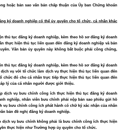
 động hoặc bản sao văn bản chấp thuận của Ủy ban Chứng khoán
ăng ký doanh nghiệp có thể ủy quyền cho tổ chức, cá nhân khác
ện thủ tục đăng ký doanh nghiệp, kèm theo hồ sơ đăng ký doanh
ân thực hiện thủ tục liên quan đến đăng ký doanh nghiệp và bản
quyền. Văn bản ủy quyền này không bắt buộc phải công chứng,
ện thủ tục đăng ký doanh nghiệp, kèm theo hồ sơ đăng ký doanh
ịch vụ với tổ chức làm dịch vụ thực hiện thủ tục liên quan đến
ổ chức đó cho cá nhân trực tiếp thực hiện thủ tục liên quan đến
áp lý của cá nhân người được giới thiệu.
p dịch vụ bưu chính công ích thực hiện thủ tục đăng ký doanh
oanh nghiệp, nhân viên bưu chính phải nộp bản sao phiếu gửi hồ
h vụ bưu chính công ích phát hành có chữ ký xác nhận của nhân
văn bản đề nghị đăng ký doanh nghiệp.
 dịch vụ bưu chính không phải là bưu chính công ích thực hiện
y quyền thực hiện như Trường hợp ủy quyền cho tổ chức.