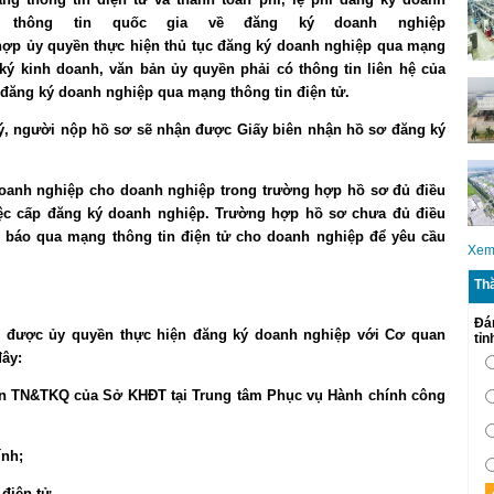
g thông tin quốc gia về đăng ký doanh nghiệp
 hợp ủy quyền thực hiện thủ tục đăng ký doanh nghiệp qua mạng
ký kinh doanh, văn bản ủy quyền phải có thông tin liên hệ của
 đăng ký doanh nghiệp qua mạng thông tin điện tử.
ký, người nộp hồ sơ sẽ nhận được Giấy biên nhận hồ sơ đăng ký
oanh nghiệp cho doanh nghiệp trong trường hợp hồ sơ đủ điều
iệc cấp đăng ký doanh nghiệp. Trường hợp hồ sơ chưa đủ điều
 báo qua mạng thông tin điện tử cho doanh nghiệp để yêu cầu
Xem
Th
Đá
i được ủy quyền thực hiện đăng ký doanh nghiệp với Cơ quan
tỉ
ây:
phận TN&TKQ của Sở KHĐT tại Trung tâm Phục vụ Hành chính công
ính;
điện tử.