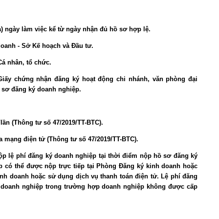
) ngày làm việc kể từ ngày nhận đủ hồ sơ hợp lệ.
oanh - Sở Kế hoạch và Đầu tư.
Cá nhân, tổ chức.
Giấy chứng nhận đăng ký hoạt động chi nhánh, văn phòng đại
ồ sơ đăng ký doanh nghiệp.
lần (Thông tư số 47/2019/TT-BTC).
ua mạng điện tử (Thông tư số 47/2019/TT-BTC).
p lệ phí đăng ký doanh nghiệp tại thời điểm nộp hồ sơ đăng ký
p có thể được nộp trực tiếp tại Phòng Đăng ký kinh doanh hoặc
nh doanh hoặc sử dụng dịch vụ thanh toán điện tử. Lệ phí đăng
 doanh nghiệp trong trường hợp doanh nghiệp không được cấp