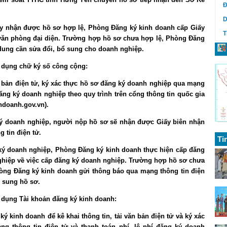
Đ
D
gày nhận được hồ sơ hợp lệ, Phòng Đăng ký kinh doanh cấp Giấy
T
văn phòng đại diện. Trường hợp hồ sơ chưa hợp lệ, Phòng Đăng
dung cần sửa đổi, bổ sung cho doanh nghiệp.
 dụng chữ ký số công cộng:
ăn bản điện tử, ký xác thực hồ sơ đăng ký doanh nghiệp qua mạng
 đăng ký doanh nghiệp theo quy trình trên cổng thông tin quốc gia
hdoanh.gov.vn).
 ký doanh nghiệp, người nộp hồ sơ sẽ nhận được Giấy biên nhận
 tin điện tử.
Ti
 ký doanh nghiệp, Phòng Đăng ký kinh doanh thực hiện cấp đăng
ghiệp về việc cấp đăng ký doanh nghiệp. Trường hợp hồ sơ chưa
hòng Đăng ký kinh doanh gửi thông báo qua mạng thông tin điện
ổ sung hồ sơ.
 dụng Tài khoản đăng ký kinh doanh:
 kinh doanh để kê khai thông tin, tải văn bản điện tử và ký xác
g thông tin điện tử và thanh toán phí, lệ phí đăng ký doanh