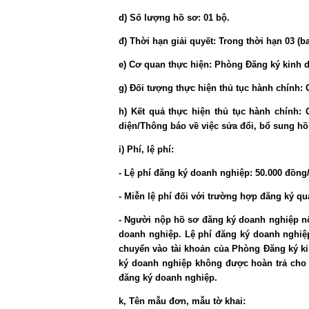
d) Số lượng hồ sơ
: 01 bộ.
đ) Thời hạn giải quyết:
Trong thời hạn 03 (ba
e) Cơ quan thực hiện
: Phòng Đăng ký kinh d
g) Đối tượng thực hiện thủ tục hành chính
: 
h) Kết quả thực hiện thủ tục hành chính
: 
diện/Thông báo về việc sửa đổi, bổ sung h
i) Phí, lệ phí:
- Lệ phí đăng ký doanh nghiệp: 50.000 đồng/
- Miễn lệ phí đối với trường hợp đăng ký q
- Người nộp hồ sơ đăng ký doanh nghiệp nộ
doanh nghiệp. Lệ phí đăng ký doanh nghiệ
chuyển vào tài khoản của Phòng Đăng ký ki
ký doanh nghiệp không được hoàn trả cho
đăng ký doanh nghiệp.
k, Tên mẫu đơn, mẫu tờ khai: