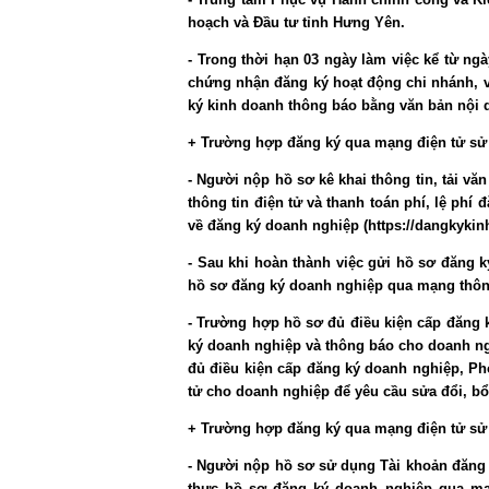
hoạch và Đầu tư tỉnh Hưng Yên.
- Trong thời hạn 03 ngày làm việc kể từ n
chứng nhận đăng ký hoạt động chi nhánh, 
ký kinh doanh thông báo bằng văn bản nội 
+ Trường hợp đăng ký qua mạng điện tử sử
- Người nộp hồ sơ kê khai thông tin, tải v
thông tin điện tử và thanh toán phí, lệ phí
về đăng ký doanh nghiệp (https://dangkykin
- Sau khi hoàn thành việc gửi hồ sơ đăng
hồ sơ đăng ký doanh nghiệp qua mạng thông
- Trường hợp hồ sơ đủ điều kiện cấp đăng
ký doanh nghiệp và thông báo cho doanh n
đủ điều kiện cấp đăng ký doanh nghiệp, P
tử cho doanh nghiệp để yêu cầu sửa đổi, b
+ Trường hợp đăng ký qua mạng điện tử sử
- Người nộp hồ sơ sử dụng Tài khoản đăng ký
thực hồ sơ đăng ký doanh nghiệp qua mạn