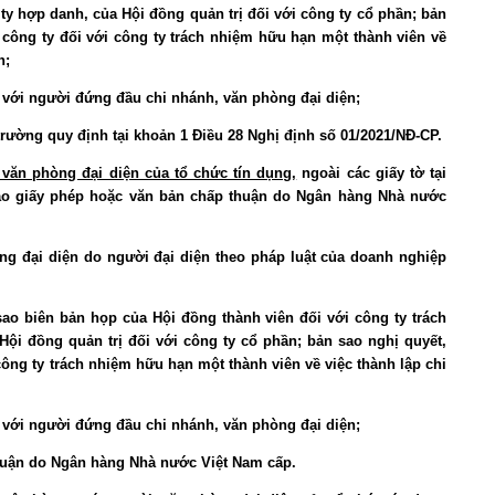
ty hợp danh, của Hội đồng quản trị đối với công ty cổ phần; bản
 công ty đối với công ty trách nhiệm hữu hạn một thành viên về
n;
ối với người đứng đầu chi nhánh, văn phòng đại diện;
 trường quy định tại khoản 1 Điều 28 Nghị định số 01/2021/NĐ-CP.
văn phòng đại diện của tổ chức tín dụng,
ngoài các giấy tờ tại
bản sao giấy phép hoặc văn bản chấp thuận do Ngân hàng Nhà nước
òng đại diện do người đại diện theo pháp luật của doanh nghiệp
 sao biên bản họp của Hội đồng thành viên đối với công ty trách
Hội đồng quản trị đối với công ty cổ phần; bản sao nghị quyết,
ông ty trách nhiệm hữu hạn một thành viên về việc thành lập chi
ối với người đứng đầu chi nhánh, văn phòng đại diện;
thuận do Ngân hàng Nhà nước Việt Nam cấp.