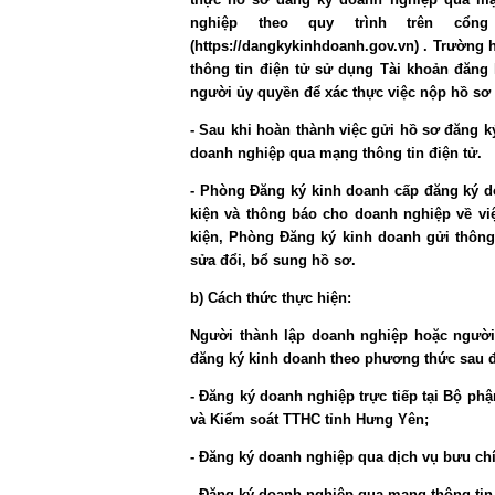
nghiệp theo quy trình trên cổn
(https://dangkykinhdoanh.gov.vn) . Trường
thông tin điện tử sử dụng Tài khoản đăng 
người ủy quyền để xác thực việc nộp hồ sơ
- Sau khi hoàn thành việc gửi hồ sơ đăng 
doanh nghiệp qua mạng thông tin điện tử.
- Phòng Đăng ký kinh doanh cấp đăng ký d
kiện và thông báo cho doanh nghiệp về v
kiện, Phòng Đăng ký kinh doanh gửi thông
sửa đổi, bổ sung hồ sơ.
b) Cách thức thực hiện:
Người thành lập doanh nghiệp hoặc ngườ
đăng ký kinh doanh theo phương thức sau đ
- Đăng ký doanh nghiệp trực tiếp tại Bộ 
và Kiểm soát TTHC tỉnh Hưng Yên;
- Đăng ký doanh nghiệp qua dịch vụ bưu ch
- Đăng ký doanh nghiệp qua mạng thông tin 