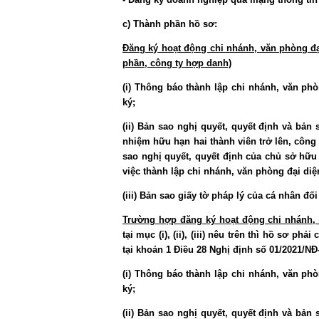
c) Thành phần hồ sơ:
Đăng ký hoạt động chi nhánh, văn phòng đạ
phần, công ty hợp danh)
(i) Thông báo thành lập chi nhánh, văn ph
ký;
(ii) Bản sao nghị quyết, quyết định và bản
nhiệm hữu hạn hai thành viên trở lên, công 
sao nghị quyết, quyết định của chủ sở hữu
việc thành lập chi nhánh, văn phòng đại diệ
(iii) Bản sao giấy tờ pháp lý của cá nhân đ
Trường hợp đăng ký hoạt động chi nhánh, 
tại mục (i), (ii), (iii) nêu trên thì hồ sơ p
tại khoản 1 Điều 28 Nghị định số 01/2021/NĐ
(i) Thông báo thành lập chi nhánh, văn ph
ký;
(ii) Bản sao nghị quyết, quyết định và bản