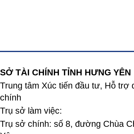
https://188betz.net/
Rikvip
SỞ TÀI CHÍNH TỈNH HƯNG YÊN
Trung tâm Xúc tiến đầu tư, Hỗ trợ 
chính
Trụ sở làm việc:
Trụ sở chính: số 8, đường Chùa C