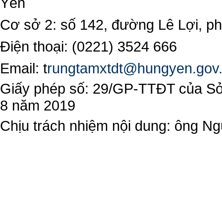
Yên
Cơ sở 2: số 142, đường Lê Lợi, 
Điện thoại: (0221) 3524 666
Email:
t
rungtamxtdt@hungyen.gov
Giấy phép số: 29/GP-TTĐT của Sở 
8 năm 2019
Chịu trách nhiệm nội dung: ông