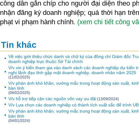
công dân gắn chíp cho người đại diện theo ph
nhận đăng ký doanh nghiệp; quá thời hạn trên
phạt vi phạm hành chính.
(xem chi tiết công vă
Tin khác
Về việc giới thiệu chức danh và chữ ký của đồng chí Giám đốc Tru
doanh nghiệp trực thuộc Sở Tài chính
V/v xin ý kiến tham gia vào danh sách các doanh nghiệp dự kiến t
nghị lãnh đạo tỉnh gặp mặt doanh nghiệp, doanh nhân năm 2025
(11/02/2025)
V/v phản ánh khó khăn, vướng mắc trong hoạt động sản xuất, kin
bàn tỉnh
(06/02/2025)
V/v hỗ trợ tiếp cận các nguồn vốn vay ưu đãi
(13/09/2024)
V/v Lựa chọn các doanh nghiệp có thành tích xuất sắc để trình U
V/v phản ánh khó khăn, vướng mắc trong hoạt động sản xuất, kin
bàn tỉnh
(04/01/2024)