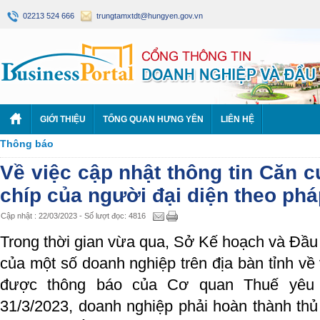
02213 524 666
trungtamxtdt@hungyen.gov.vn
GIỚI THIỆU
TỔNG QUAN HƯNG YÊN
LIÊN HỆ
Thông báo
Về việc cập nhật thông tin Căn 
chíp của người đại diện theo phá
Cập nhật : 22/03/2023 - Số lượt đọc: 4816
Trong thời gian vừa qua, Sở Kế hoạch và Đầ
của một số doanh nghiệp trên địa bàn tỉnh về
được thông báo của Cơ quan Thuế yêu 
31/3/2023, doanh nghiệp phải hoàn thành th