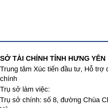
https://188betz.net/
Rikvip
SỞ TÀI CHÍNH TỈNH HƯNG YÊN
Trung tâm Xúc tiến đầu tư, Hỗ trợ 
chính
Trụ sở làm việc:
Trụ sở chính: số 8, đường Chùa C