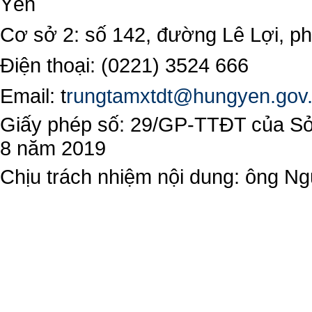
Yên
Cơ sở 2: số 142, đường Lê Lợi, 
Điện thoại: (0221) 3524 666
Email:
t
rungtamxtdt@hungyen.gov
Giấy phép số: 29/GP-TTĐT của Sở 
8 năm 2019
Chịu trách nhiệm nội dung: ông