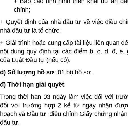
+ Báo cáo tình hình triển khai dự án đầ
chỉnh;
+ Quyết định của nhà đầu tư về việc điều chỉ
nhà đầu tư là tổ chức;
+ Giải trình hoặc cung cấp tài liệu liên quan 
nội dung quy định tại các điểm b, c, d, đ, e
của Luật Đầu tư (nếu có).
d) Số lượng hồ sơ
: 01 bộ hồ sơ.
đ) Thời hạn giải quyết
:
Trong thời hạn 03 ngày làm việc đối với tr
đối với trường hợp 2 kể từ ngày nhận đượ
hoạch và Đầu tư điều chỉnh Giấy chứng nhận
đầu tư.