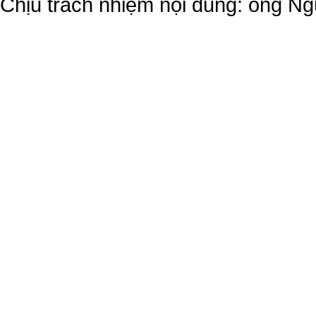
Chịu trách nhiệm nội dung: ông