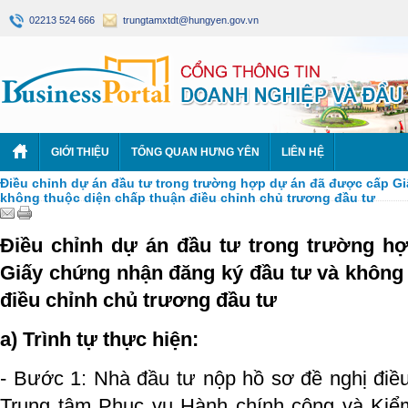
02213 524 666
trungtamxtdt@hungyen.gov.vn
GIỚI THIỆU
TỔNG QUAN HƯNG YÊN
LIÊN HỆ
Điều chỉnh dự án đầu tư trong trường hợp dự án đã được cấp G
không thuộc diện chấp thuận điều chỉnh chủ trương đầu tư
Điều chỉnh dự án đầu tư trong trường h
Giấy chứng nhận đăng ký đầu tư và không 
điều chỉnh chủ trương đầu tư
a) Trình tự thực hiện:
- Bước 1: Nhà đầu tư nộp hồ sơ đề nghị điều
Trung tâm Phục vụ Hành chính công và Kiể