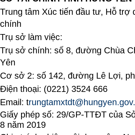
Trung tâm Xúc tiến đầu tư, Hỗ trợ 
chính
Trụ sở làm việc:
Trụ sở chính: số 8, đường Chùa C
Yên
Cơ sở 2: số 142, đường Lê Lợi, 
Điện thoại: (0221) 3524 666
Email:
t
rungtamxtdt@hungyen.gov
Giấy phép số: 29/GP-TTĐT của Sở 
8 năm 2019