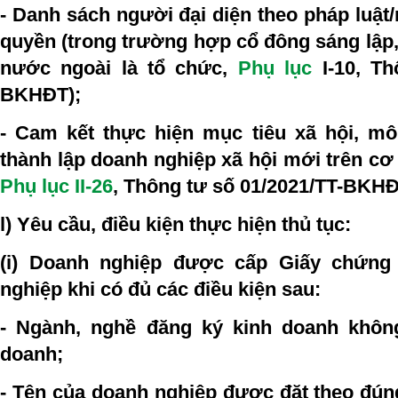
- Danh sách người đại diện theo pháp luật/
quyền (trong trường hợp cổ đông sáng lập,
nước ngoài là tổ chức,
Phụ lục
I-10
, Th
BKHĐT);
- Cam kết thực hiện mục tiêu xã hội, m
thành lập doanh nghiệp xã hội mới trên cơ
Phụ lục II-26
, Thông tư số 01/2021/TT-BKHĐ
l) Yêu cầu, điều kiện thực hiện thủ tục:
(i) Doanh nghiệp được cấp Giấy chứng
nghiệp khi có đủ các điều kiện sau:
- Ngành, nghề đăng ký kinh doanh khôn
doanh;
- Tên của doanh nghiệp được đặt theo đúng