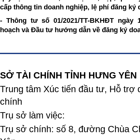
cấp thông tin doanh nghiệp, lệ phí đăng ký
- Thông tư số 01/2021/TT-BKHĐT ngày 
hoạch và Đầu tư hướng dẫn về đăng ký doa
https://188betz.net/
Rikvip
SỞ TÀI CHÍNH TỈNH HƯNG YÊN
Trung tâm Xúc tiến đầu tư, Hỗ trợ 
chính
Trụ sở làm việc:
Trụ sở chính: số 8, đường Chùa C