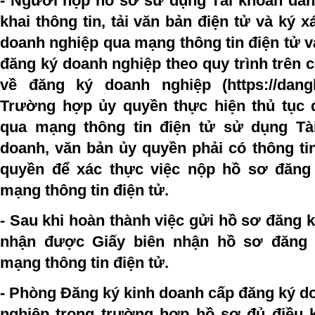
- Người nộp hồ sơ sử dụng Tài khoản đăn
khai thông tin, tải văn bản điện tử và ký 
doanh nghiệp qua mạng thông tin điện tử và
đăng ký doanh nghiệp theo quy trình trên c
về đăng ký doanh nghiệp (https://dangk
Trường hợp ủy quyền thực hiện thủ tục 
qua mạng thông tin điện tử sử dụng Tà
doanh, văn bản ủy quyền phải có thông ti
quyền để xác thực việc nộp hồ sơ đăng
mạng thông tin điện tử.
- Sau khi hoàn thành việc gửi hồ sơ đăng 
nhận được Giấy biên nhận hồ sơ đăng 
mạng thông tin điện tử.
- Phòng Đăng ký kinh doanh cấp đăng ký d
nghiệp trong trường hợp hồ sơ đủ điều 