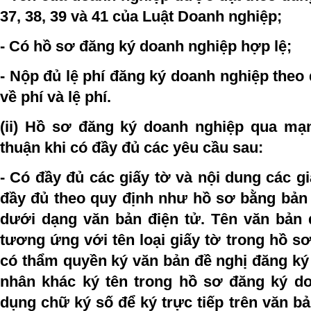
37, 38, 39 và 41 của Luật Doanh nghiệp;
- Có hồ sơ đăng ký doanh nghiệp hợp lệ;
- Nộp đủ lệ phí đăng ký doanh nghiệp theo 
về phí và lệ phí.
(ii) Hồ sơ đăng ký doanh nghiệp qua mạ
thuận khi có đầy đủ các yêu cầu sau:
- Có đầy đủ các giấy tờ và nội dung các g
đầy đủ theo quy định như hồ sơ bằng bản 
dưới dạng văn bản điện tử. Tên văn bản 
tương ứng với tên loại giấy tờ trong hồ s
có thẩm quyền ký văn bản đề nghị đăng ký
nhân khác ký tên trong hồ sơ đăng ký d
dụng chữ ký số để ký trực tiếp trên văn bả