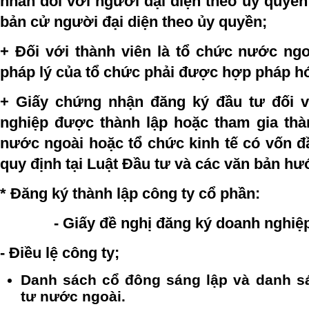
nhân đối với người đại diện theo ủy quyền
bản cử người đại diện theo ủy quyền;
+ Đối với thành viên là tổ chức nước ngo
pháp lý của tổ chức phải được hợp pháp hó
+ Giấy chứng nhận đăng ký đầu tư đối 
nghiệp được thành lập hoặc tham gia thà
nước ngoài hoặc tổ chức kinh tế có vốn đ
quy định tại Luật Đầu tư và các văn bản hư
* Đăng ký thành lập công ty cổ phần:
- Giấy đề nghị đăng ký doanh nghiệp
- Điều lệ công ty;
Danh sách cổ đông sáng lập và danh s
tư nước ngoài.