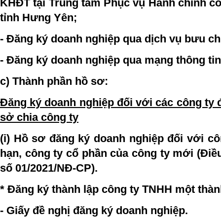
KHĐT tại Trung tâm Phục vụ Hành chính c
tỉnh Hưng Yên;
- Đăng ký doanh nghiệp qua dịch vụ bưu ch
- Đăng ký doanh nghiệp qua mạng thông tin 
c) Thành phần hồ sơ:
Đăng ký doanh nghiệp đối với các công ty 
sở chia công ty
(i) Hồ sơ đăng ký doanh nghiệp đối với c
hạn, công ty cổ phần của công ty mới (Điều
số 01/2021/NĐ-CP).
* Đăng ký thành lập công ty TNHH một thàn
- Giấy đề nghị đăng ký doanh nghiệp.