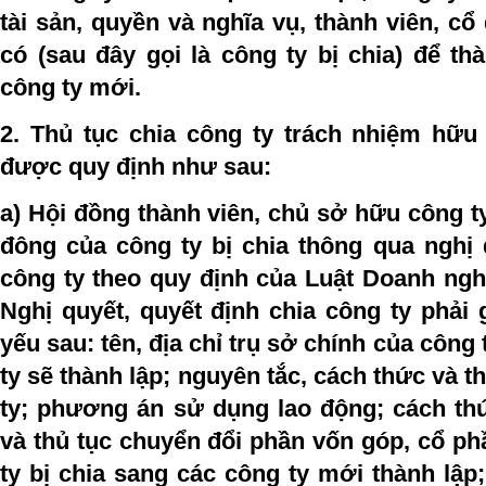
tài sản, quyền và nghĩa vụ, thành viên, cổ
có (sau đây gọi là công ty bị chia) để th
công ty mới.
2. Thủ tục chia công ty trách nhiệm hữu
được quy định như sau:
a) Hội đồng thành viên, chủ sở hữu công t
đông của công ty bị chia thông qua nghị 
công ty theo quy định của Luật Doanh nghi
Nghị quyết, quyết định chia công ty phải
yếu sau: tên, địa chỉ trụ sở chính của công 
ty sẽ thành lập; nguyên tắc, cách thức và th
ty; phương án sử dụng lao động; cách thứ
và thủ tục chuyển đổi phần vốn góp, cổ phầ
ty bị chia sang các công ty mới thành lập;