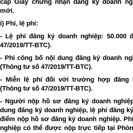
cấp Giấy chứng nhận đăng ký doanh ng
mới.
i) Phí, lệ phí:
- Lệ phí đăng ký doanh nghiệp: 50.000 
47/2019/TT-BTC).
- Phí công bố nội dung đăng ký doanh ngh
(Thông tư số 47/2019/TT-BTC).
- Miễn lệ phí đối với trường hợp đăng
(Thông tư số 47/2019/TT-BTC).
- Người nộp hồ sơ đăng ký doanh nghiệp
dung đăng ký doanh nghiệp, lệ phí đăng ký
điểm nộp hồ sơ đăng ký doanh nghiệp. Phí
nghiệp có thể được nộp trực tiếp tại Phò