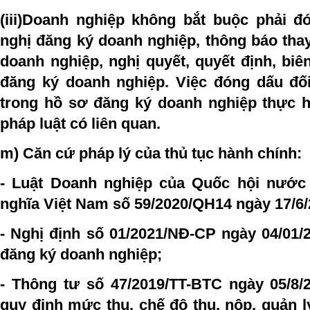
(iii)Doanh nghiệp không bắt buộc phải đ
nghị đăng ký doanh nghiệp, thông báo tha
doanh nghiệp, nghị quyết, quyết định, bi
đăng ký doanh nghiệp. Việc đóng dấu đối 
trong hồ sơ đăng ký doanh nghiệp thực h
pháp luật có liên quan.
m) Căn cứ pháp lý của thủ tục hành chính:
- Luật Doanh nghiệp của Quốc hội nước
nghĩa Việt Nam số 59/2020/QH14 ngày 17/6/
- Nghị định số 01/2021/NĐ-CP ngày 04/01/
đăng ký doanh nghiệp;
- Thông tư số 47/2019/TT-BTC ngày 05/8/
quy định mức thu, chế độ thu, nộp, quản 