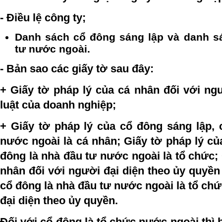
- Điều lệ công ty;
Danh sách cổ đông sáng lập và danh s
tư nước ngoài.
- Bản sao các giấy tờ sau đây:
+ Giấy tờ pháp lý của cá nhân đối với ng
luật của doanh nghiệp;
+ Giấy tờ pháp lý của cổ đông sáng lập, 
nước ngoài là cá nhân; Giấy tờ pháp lý củ
đông là nhà đầu tư nước ngoài là tổ chức; 
nhân đối với người đại diện theo ủy quyền
cổ đông là nhà đầu tư nước ngoài là tổ ch
đại diện theo ủy quyền.
Đối với cổ đông là tổ chức nước ngoài thì 