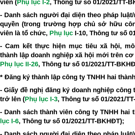
viên (
Phụ lục I-2
, Thông tư số 01/2021/TT-
- Danh sách người đại diện theo pháp luật/
quyền (trong trường hợp chủ sở hữu cô
viên là tổ chức,
Phụ lục
I-10
, Thông tư số 
- Cam kết thực hiện mục tiêu xã hội, m
thành lập doanh nghiệp xã hội mới trên cơ
Phụ lục II-26
, Thông tư số 01/2021/TT-BKHĐ
* Đăng ký thành lập công ty TNHH hai thành 
- Giấy đề nghị đăng ký doanh nghiệp công 
trở lên (
Phụ lục I-3
, Thông tư số 01/2021/T
- Danh sách thành viên công ty TNHH hai th
lục I-6
, Thông tư số 01/2021/TT-BKHĐT);
- Danh sách người đại diện theo pháp luật/