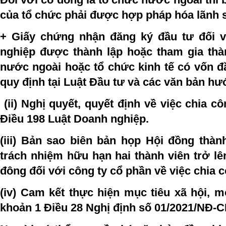
của tổ chức phải được hợp pháp hóa lãnh 
+ Giấy chứng nhận đăng ký đầu tư đối 
nghiệp được thành lập hoặc tham gia thà
nước ngoài hoặc tổ chức kinh tế có vốn đ
quy định tại Luật Đầu tư và các văn bản hư
(ii) Nghị quyết, quyết định về việc chia cô
Điều 198 Luật Doanh nghiệp.
(iii) Bản sao biên bản họp Hội đồng thàn
trách nhiệm hữu hạn hai thành viên trở lê
đông đối với công ty cổ phần về việc chia c
(iv) Cam kết thực hiện mục tiêu xã hội, m
khoản 1 Điều 28 Nghị định số 01/2021/NĐ-C