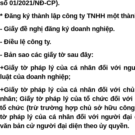
số 01/2021/NĐ-CP).
* Đăng ký thành lập công ty TNHH một thàn
- Giấy đề nghị đăng ký doanh nghiệp.
- Điều lệ công ty.
- Bản sao các giấy tờ sau đây:
+Giấy tờ pháp lý của cá nhân đối với ngư
luật của doanh nghiệp;
+Giấy tờ pháp lý của cá nhân đối với chủ
nhân; Giấy tờ pháp lý của tổ chức đối với
tổ chức (trừ trường hợp chủ sở hữu công 
tờ pháp lý của cá nhân đối với người đại
văn bản cử người đại diện theo ủy quyền.