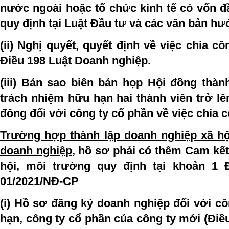
nước ngoài hoặc tổ chức kinh tế có vốn đ
quy định tại Luật Đầu tư và các văn bản hư
(ii) Nghị quyết, quyết định về việc chia cô
Điều 198 Luật Doanh nghiệp.
(iii) Bản sao biên bản họp Hội đồng thàn
trách nhiệm hữu hạn hai thành viên trở lê
đông đối với công ty cổ phần về việc chia c
Trường hợp thành lập doanh nghiệp xã hộ
doanh nghiệp
, hồ sơ phải có thêm Cam kết
hội, môi trường quy định tại khoản 1 
01/2021/NĐ-CP
(i) Hồ sơ đăng ký doanh nghiệp đối với c
hạn, công ty cổ phần của công ty mới (Điều