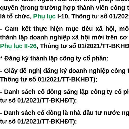
quyền (trong trường hợp thành viên công 
là tổ chức,
Phụ lục
I-10
, Thông tư số 01/20
- Cam kết thực hiện mục tiêu xã hội, m
thành lập doanh nghiệp xã hội mới trên cơ
Phụ lục II-26
, Thông tư số 01/2021/TT-BKHĐ
* Đăng ký thành lập công ty cổ phần:
- Giấy đề nghị đăng ký doanh nghiệp công t
Thông tư số 01/2021/TT-BKHĐT);
- Danh sách cổ đông sáng lập công ty cổ p
tư số 01/2021/TT-BKHĐT);
- Danh sách cổ đông là nhà đầu tư nước ng
tư số 01/2021/TT-BKHĐT);