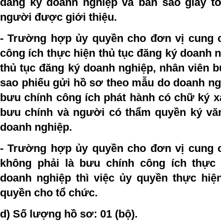
đăng ký doanh nghiệp và bản sao giấy t
người được giới thiệu.
- Trường hợp ủy quyền cho đơn vị cung 
công ích thực hiện thủ tục đăng ký doanh n
thủ tục đăng ký doanh nghiệp, nhân viên 
sao phiếu gửi hồ sơ theo mẫu do doanh ng
bưu chính công ích phát hành có chữ ký x
bưu chính và người có thẩm quyền ký vă
doanh nghiệp.
- Trường hợp ủy quyền cho đơn vị cung 
không phải là bưu chính công ích thực 
doanh nghiệp thì việc ủy quyền thực hi
quyền cho tổ chức.
d) Số lượng hồ sơ:
01 (bộ).