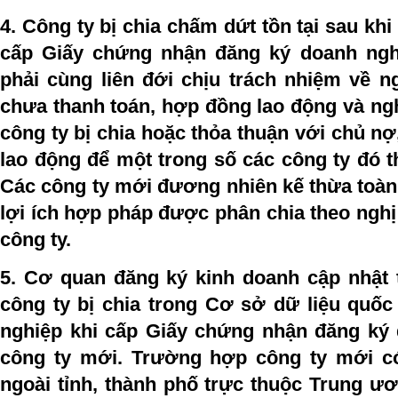
4. Công ty bị chia chấm dứt tồn tại sau kh
cấp Giấy chứng nhận đăng ký doanh ngh
phải cùng liên đới chịu trách nhiệm về n
chưa thanh toán, hợp đồng lao động và ngh
công ty bị chia hoặc thỏa thuận với chủ n
lao động để một trong số các công ty đó t
Các công ty mới đương nhiên kế thừa toàn
lợi ích hợp pháp được phân chia theo nghị 
công ty.
5. Cơ quan đăng ký kinh doanh cập nhật t
công ty bị chia trong Cơ sở dữ liệu quốc
nghiệp khi cấp Giấy chứng nhận đăng ký
công ty mới. Trường hợp công ty mới có
ngoài tỉnh, thành phố trực thuộc Trung ươ