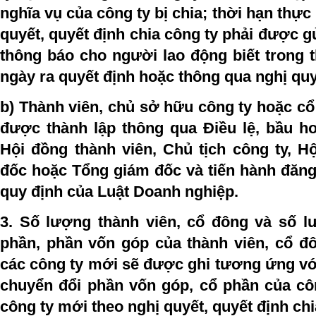
nghĩa vụ của công ty bị chia; thời hạn thực 
quyết, quyết định chia công ty phải được g
thông báo cho người lao động biết trong 
ngày ra quyết định hoặc thông qua nghị quy
b) Thành viên, chủ sở hữu công ty hoặc c
được thành lập thông qua Điều lệ, bầu h
Hội đồng thành viên, Chủ tịch công ty, H
đốc hoặc Tổng giám đốc và tiến hành đăng
quy định của Luật Doanh nghiệp.
3. Số lượng thành viên, cổ đông và số l
phần, phần vốn góp của thành viên, cổ đô
các công ty mới sẽ được ghi tương ứng vớ
chuyển đổi phần vốn góp, cổ phần của côn
công ty mới theo nghị quyết, quyết định chi