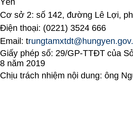
Yên
Cơ sở 2: số 142, đường Lê Lợi, 
Điện thoại: (0221) 3524 666
Email:
t
rungtamxtdt@hungyen.gov
Giấy phép số: 29/GP-TTĐT của Sở 
8 năm 2019
Chịu trách nhiệm nội dung: ông