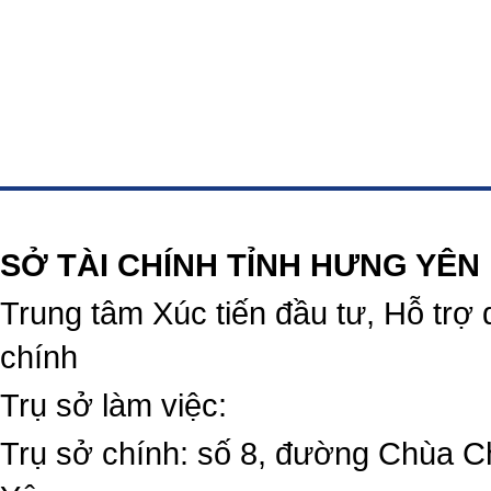
https://188betz.net/
Rikvip
SỞ TÀI CHÍNH TỈNH HƯNG YÊN
Trung tâm Xúc tiến đầu tư, Hỗ trợ 
chính
Trụ sở làm việc:
Trụ sở chính: số 8, đường Chùa C