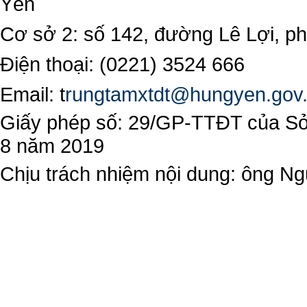
Yên
Cơ sở 2: số 142, đường Lê Lợi, 
Điện thoại: (0221) 3524 666
Email:
t
rungtamxtdt@hungyen.gov
Giấy phép số: 29/GP-TTĐT của Sở 
8 năm 2019
Chịu trách nhiệm nội dung: ông