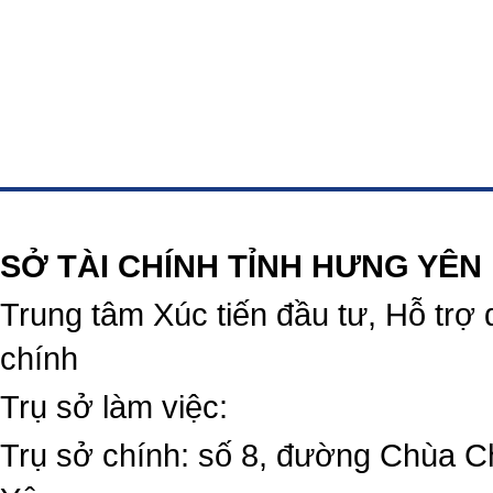
https://188betz.net/
Rikvip
SỞ TÀI CHÍNH TỈNH HƯNG YÊN
Trung tâm Xúc tiến đầu tư, Hỗ trợ 
chính
Trụ sở làm việc:
Trụ sở chính: số 8, đường Chùa C