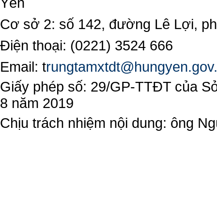
Yên
Cơ sở 2: số 142, đường Lê Lợi, 
Điện thoại: (0221) 3524 666
Email:
t
rungtamxtdt@hungyen.gov
Giấy phép số: 29/GP-TTĐT của Sở 
8 năm 2019
Chịu trách nhiệm nội dung: ông