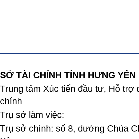
https://188betz.net/
Rikvip
SỞ TÀI CHÍNH TỈNH HƯNG YÊN
Trung tâm Xúc tiến đầu tư, Hỗ trợ 
chính
Trụ sở làm việc:
Trụ sở chính: số 8, đường Chùa C