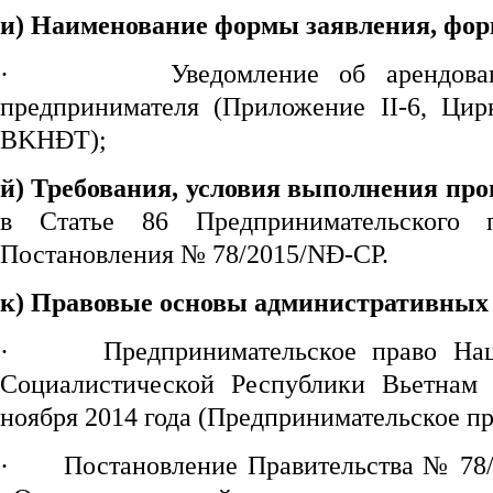
и) Наименование формы заяв
ления
, фо
·
Уведомление об арендова
предпринимателя (Приложение II-6, Ци
BKHĐT);
й)
Требования, условия выполнения про
в Статье 86 Предпринимательского
Постановления № 78/2015/NĐ-CP.
к) Правовые основы административных 
·
Предпринимательское право На
Социалистической Республики Вьетна
ноября 2014 года (Предпринимательское пр
·
Постановление Правительства № 78/