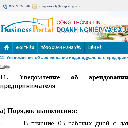
02213 524 666
trungtamxtdt@hungyen.gov.vn
GIỚI THIỆU
TỔNG QUAN HƯNG YÊN
LIÊN HỆ
11. Уведомление об арендовании индивидуального предприн
11. Уведомление об арендовании
предпринимателя
a)
Порядок выполнения
:
·
В течение 03 рабочих дней с да