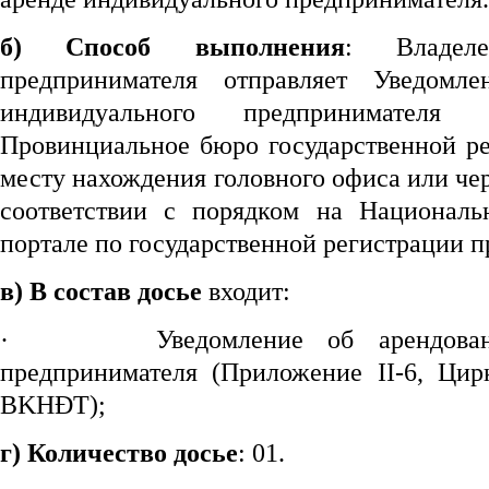
б) Способ выполнения
: Владеле
предпринимателя отправляет Уведомл
индивидуального предпринимателя 
Провинциальное бюро государственной ре
месту нахождения головного офиса или чер
соответствии с порядком на Национал
портале по государственной регистрации п
в) В состав досье
входит:
·
Уведомление об арендова
предпринимателя (Приложение II-6, Ци
BKHĐT);
г) Количество досье
: 01.