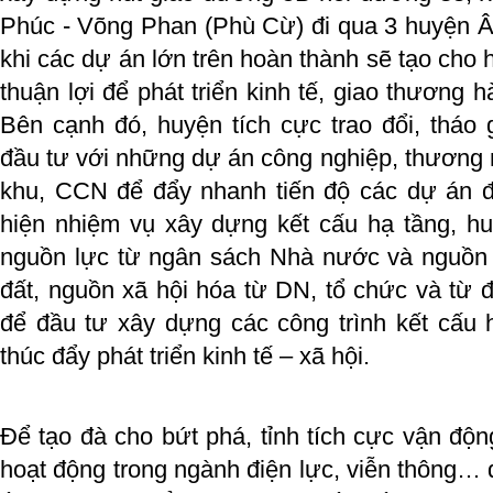
Phúc - Võng Phan (Phù Cừ) đi qua 3 huyện Â
khi các dự án lớn trên hoàn thành sẽ tạo cho 
thuận lợi để phát triển kinh tế, giao thương 
Bên cạnh đó, huyện tích cực trao đổi, thá
đầu tư với những dự án công nghiệp, thương m
khu, CCN để đẩy nhanh tiến độ các dự án đ
hiện nhiệm vụ xây dựng kết cấu hạ tầng, hu
nguồn lực từ ngân sách Nhà nước và nguồn
đất, nguồn xã hội hóa từ DN, tổ chức và từ
để đầu tư xây dựng các công trình kết cấu hạ
thúc đẩy phát triển kinh tế – xã hội.
Để tạo đà cho bứt phá, tỉnh tích cực vận độ
hoạt động trong ngành điện lực, viễn thông… 