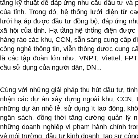
tầng kỹ thuật để đáp ứng nhu cầu đầu tư và phá
của tỉnh. Trong đó, hệ thống lưới điện từ ca
lưới hạ áp được đầu tư đồng bộ, đáp ứng nhu 
xã hội của tỉnh. Hạ tầng hệ thống điện được
hàng rào các khu, CCN, sẵn sàng cung cấp đ
công nghệ thông tin, viễn thông được cung c
là các tập đoàn lớn như: VNPT, Viettel, FP
cầu sử dụng của người dân, DN...
Cùng với những giải pháp thu hút đầu tư, tỉnh 
nhận các dự án xây dựng ngoài khu, CCN, t
những dự án nhỏ lẻ, sử dụng ít lao động, kh
ngân sách, đồng thời tăng cường quản lý 
những doanh nghiệp vi phạm hành chính tron
vệ môi trường, đầu tư kinh doanh, tạo sự cô