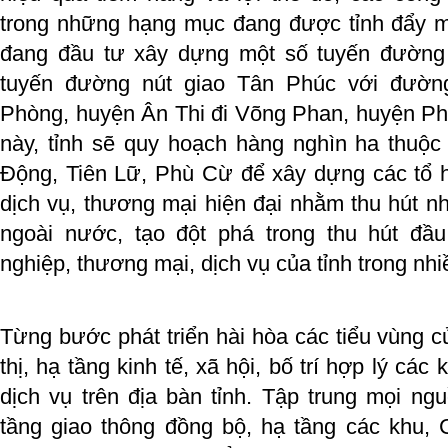
trong những hạng mục đang được tỉnh đẩy m
đang đầu tư xây dựng một số tuyến đường 
tuyến đường nút giao Tân Phúc với đườn
Phòng, huyện Ân Thi đi Võng Phan, huyện P
này, tỉnh sẽ quy hoạch hàng nghìn ha thuộc
Động, Tiên Lữ, Phù Cừ để xây dựng các tổ h
dịch vụ, thương mại hiện đại nhằm thu hút n
ngoài nước, tạo đột phá trong thu hút đầu
nghiệp, thương mại, dịch vụ của tỉnh trong nh
Từng bước phát triển hài hòa các tiểu vùng củ
thị, hạ tầng kinh tế, xã hội, bố trí hợp lý cá
dịch vụ trên địa bàn tỉnh. Tập trung mọi ngu
tầng giao thông đồng bộ, hạ tầng các khu, 