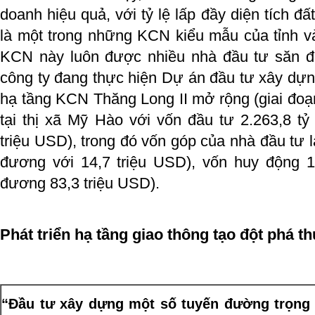
doanh hiệu quả, với tỷ lệ lấp đầy diện tích đấ
là một trong những KCN kiểu mẫu của tỉnh v
KCN này luôn được nhiều nhà đầu tư săn đón
công ty đang thực hiện Dự án đầu tư xây dự
hạ tầng KCN Thăng Long II mở rộng (giai đoạn
tại thị xã Mỹ Hào với vốn đầu tư 2.263,8 t
triệu USD), trong đó vốn góp của nhà đầu tư 
đương với 14,7 triệu USD), vốn huy động 1
đương 83,3 triệu USD).
Phát triển hạ tầng giao thông tạo đột phá th
“Đầu tư xây dựng một số tuyến đường trọng