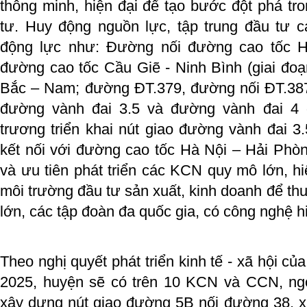
thông minh, hiện đại để tạo bước đột phá tro
tư. Huy động nguồn lực, tập trung đầu tư cá
động lực như: Đường nối đường cao tốc H
đường cao tốc Cầu Giẽ - Ninh Bình (giai đoạn
Bắc – Nam; đường ĐT.379, đường nối ĐT.387
đường vành đai 3.5 và đường vành đai 4 q
trương triển khai nút giao đường vành đai 3
kết nối với đường cao tốc Hà Nội – Hải Phòng
và ưu tiên phát triển các KCN quy mô lớn, hiện
môi trường đầu tư sản xuất, kinh doanh để th
lớn, các tập đoàn đa quốc gia, có công nghệ hi
Theo nghị quyết phát triển kinh tế - xã hội c
2025, huyện sẽ có trên 10 KCN và CCN, ngo
xây dựng nút giao đường 5B nối đường 38, 