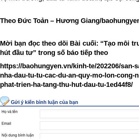
Theo Đức Toản – Hương Giang/baohungye
Mời bạn đọc theo dõi Bài cuối: “Tạo môi t
hút đầu tư” trong số báo tiếp theo
https://baohungyen.vn/kinh-te/202206/san-
nha-dau-tu-tu-cac-du-an-quy-mo-lon-cong-ng
phat-trien-ha-tang-thu-hut-dau-tu-1ed44f8/
Gửi ý kiến bình luận của bạn
Họ và tên
Email
Nội dung bình luận