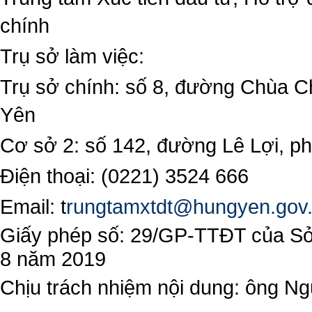
chính
Trụ sở làm việc:
Trụ sở chính: số 8, đường Chùa C
Yên
Cơ sở 2: số 142, đường Lê Lợi, 
Điện thoại: (0221) 3524 666
Email:
t
rungtamxtdt@hungyen.gov
Giấy phép số: 29/GP-TTĐT của Sở 
8 năm 2019
Chịu trách nhiệm nội dung: ông