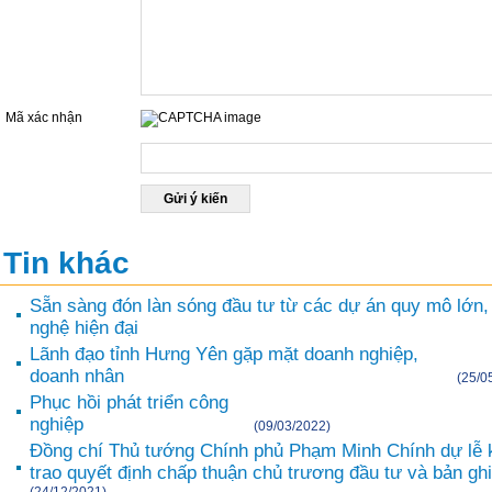
Mã xác nhận
Nhập mã được hiển thị ở hộp dưới đây
Tin khác
Sẵn sàng đón làn sóng đầu tư từ các dự án quy mô lớn,
nghệ hiện đại
Lãnh đạo tỉnh Hưng Yên gặp mặt doanh nghiệp,
doanh nhân
(25/0
Phục hồi phát triển công
nghiệp
(09/03/2022)
Đồng chí Thủ tướng Chính phủ Phạm Minh Chính dự lễ k
trao quyết định chấp thuận chủ trương đầu tư và bản gh