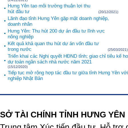
(24/12/2021)
Hưng Yên tạo môi trường thuận lợi thu
hút đầu tư
(20/12/2021)
Lãnh đạo tỉnh Hưng Yên gặp mặt doanh nghiệp,
doanh nhân
Hưng Yên: Thu hút 200 dự án đầu tư lĩnh vực
nông nghiệp
Kết quả khả quan thu hút dự án vốn đầu tư
trong nước
(25/03/2021)
Triển khai các Nghị quyết HĐND tỉnh; giao chỉ tiêu kế hoạ
dự toán ngân sách nhà nước năm 2021
(15/12/2020)
Tiếp tục mở rộng hợp tác đầu tư giữa tỉnh Hưng Yên vớ
nghiệp Nhật Bản
https://188betz.net/
Rikvip
SỞ TÀI CHÍNH TỈNH HƯNG YÊN
Trung tâm Xúc tiến đầu tư, Hỗ trợ 