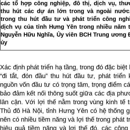
các tổ hợp công nghiệp, đô thị, dịch vụ, th
thu hút các dự án lớn trong và ngoài nước
trong thu hút đầu tư và phát triển công ngh
dịch vụ của tỉnh Hưng Yên trong nhiều năm tớ
Nguyễn Hữu Nghĩa, Ủy viên BCH Trung ương Đ
ủy
Xác định phát triển hạ tầng, trong đó đặc biệt
“đi tắt, đón đầu” thu hút đầu tư, phát triển 
nguồn vốn đầu tư có trọng tâm, trọng điểm cá
bảo đảm kết nối thông suốt giữa các địa phươ
lân cận. Với lợi thế nằm trong vùng kinh tế
Thủ đô Hà Nội, tỉnh Hưng Yên có hệ thống gi
nên có nhiều tiềm năng và lợi thế trong phát t
hiệu quả tiềm năng và lợi thế đó, các công 