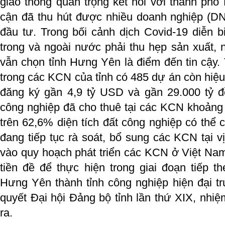
giao thông quan trọng kết nối với thành phố
cận đã thu hút được nhiều doanh nghiệp (DN
đầu tư. Trong bối cảnh dịch Covid-19 diễn 
trong và ngoài nước phải thu hẹp sản xuất,
vẫn chọn tỉnh Hưng Yên là điểm đến tin cậy.
trong các KCN của tỉnh có 485 dự án còn hiệu
đăng ký gần 4,9 tỷ USD và gần 29.000 tỷ đồ
công nghiệp đã cho thuê tại các KCN khoảng 9
trên 62,6% diện tích đất công nghiệp có thể c
đang tiếp tục rà soát, bổ sung các KCN tại vị 
vào quy hoạch phát triển các KCN ở Việt Nam
tiền đề để thực hiện trong giai đoạn tiếp 
Hưng Yên thành tỉnh công nghiệp hiện đại 
quyết Đại hội Đảng bộ tỉnh lần thứ XIX, nhi
ra.