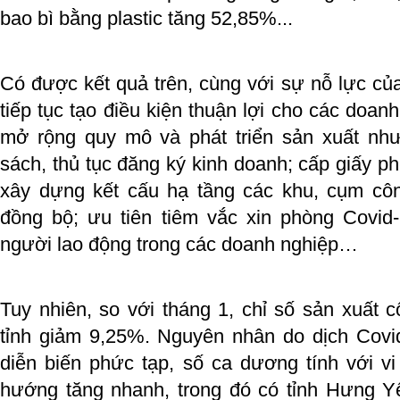
bao bì bằng plastic tăng 52,85%...
Có được kết quả trên, cùng với sự nỗ lực của
tiếp tục tạo điều kiện thuận lợi cho các doan
mở rộng quy mô và phát triển sản xuất như
sách, thủ tục đăng ký kinh doanh; cấp giấy p
xây dựng kết cấu hạ tầng các khu, cụm cô
đồng bộ; ưu tiên tiêm vắc xin phòng Covi
người lao động trong các doanh nghiệp…
Tuy nhiên, so với tháng 1, chỉ số sản xuất 
tỉnh giảm 9,25%. Nguyên nhân do dịch Covi
diễn biến phức tạp, số ca dương tính với v
hướng tăng nhanh, trong đó có tỉnh Hưng 