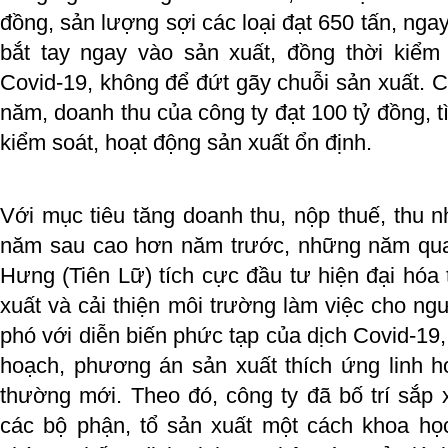
đồng, sản lượng sợi các loại đạt 650 tấn, nga
bắt tay ngay vào sản xuất, đồng thời kiểm 
Covid-19, không để đứt gãy chuỗi sản xuất. C
năm, doanh thu của công ty đạt 100 tỷ đồng, 
kiểm soát, hoạt động sản xuất ổn định.
Với mục tiêu tăng doanh thu, nộp thuế, thu 
năm sau cao hơn năm trước, những năm qua
Hưng (Tiên Lữ) tích cực đầu tư hiện đại hóa 
xuất và cải thiện môi trường làm việc cho n
phó với diễn biến phức tạp của dịch Covid-19
hoạch, phương án sản xuất thích ứng linh ho
thường mới. Theo đó, công ty đã bố trí sắp xếp
các bộ phận, tổ sản xuất một cách khoa họ