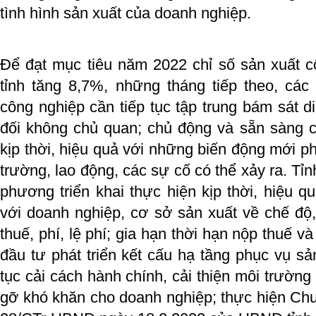
tình hình sản xuất của doanh nghiệp.
Để đạt mục tiêu năm 2022 chỉ số sản xuất c
tỉnh tăng 8,7%, những tháng tiếp theo, các
công nghiệp cần tiếp tục tập trung bám sát diễ
đối không chủ quan; chủ động và sẵn sàng
kịp thời, hiệu quả với những biến động mới phá
trường, lao động, các sự cố có thể xảy ra. Tỉn
phương triển khai thực hiện kịp thời, hiệu q
với doanh nghiệp, cơ sở sản xuất về chế độ
thuế, phí, lệ phí; gia hạn thời hạn nộp thuế v
đầu tư phát triển kết cấu hạ tầng phục vụ sả
tục cải cách hành chính, cải thiện môi trường
gỡ khó khăn cho doanh nghiệp; thực hiện Ch