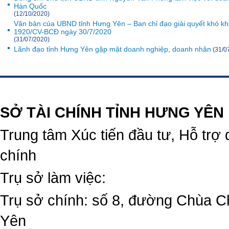
Hàn Quốc
(12/10/2020)
Văn bản của UBND tỉnh Hưng Yên – Ban chỉ đạo giải quyết khó kh
1920/CV-BCĐ ngày 30/7/2020
(31/07/2020)
Lãnh đạo tỉnh Hưng Yên gặp mặt doanh nghiệp, doanh nhân
(31/0
https://188betz.net/
Rikvip
SỞ TÀI CHÍNH TỈNH HƯNG YÊN
Trung tâm Xúc tiến đầu tư, Hỗ trợ 
chính
Trụ sở làm việc:
Trụ sở chính: số 8, đường Chùa C
Yên