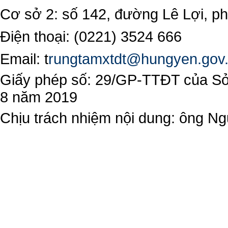
Cơ sở 2: số 142, đường Lê Lợi, 
Điện thoại: (0221) 3524 666
Email:
t
rungtamxtdt@hungyen.gov
Giấy phép số: 29/GP-TTĐT của Sở 
8 năm 2019
Chịu trách nhiệm nội dung: ông