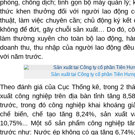
phòng, chống dịch; tinh gọn bộ máy quản lý; 
thức khen thưởng đối với người lao động có
thuật, làm việc chuyên cần; chủ động ký kế
không để đứt, gãy chuỗi sản xuất… Do đó, cô
làm thường xuyên cho toàn bộ lao động, hàn
doanh thu, thu nhập của người lao động đều
với năm trước.
Sản xuất tại Công ty cổ phần Tiên Hưng
Theo đánh giá của Cục Thống kê, trong 2 th
xuất công nghiệp trên địa bàn tỉnh tăng 8,
trước, trong đó công nghiệp khai khoáng g
chế biến, chế tạo tăng 8,24%, sản xuất v
10,75%... Một số sản phẩm công nghiệp tă
trước như: Nước ép không có ga tăng 6,74%;