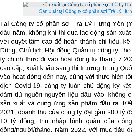
Sản xuất tại Công ty cổ phần sợi Trà Lý Hư
Tại Công ty cổ phần sợi Trà Lý Hưng Yên (
đầu năm, không khí thi đua lao động sản xuất 
với quyết tâm cao để hoàn thành chỉ tiêu, kế
Đông, Chủ tịch Hội đồng Quản trị công ty cho
ty chính thức đi vào hoạt động từ tháng 7.20
cao cấp, xuất khẩu sang thị trường Trung Quố
vào hoạt động đến nay, cùng với thực hiện tố
dịch Covid-19, công ty luôn chủ động ký kết
đảm đủ nguồn nguyên liệu đầu vào, không để
sản xuất và cung ứng sản phẩm đầu ra. Kế
2021, doanh thu của công ty đạt gần 300 tỷ đ
10 tỷ đồng, thu nhập bình quân của công
đồng/người/tháng. Năm 2022, với mục tiêu đạ