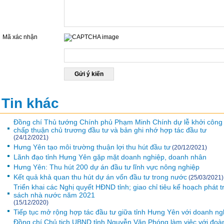
Mã xác nhận
Nhập mã được hiển thị ở hộp dưới đây
Tin khác
Đồng chí Thủ tướng Chính phủ Phạm Minh Chính dự lễ khởi công dự
chấp thuận chủ trương đầu tư và bản ghi nhớ hợp tác đầu tư
(24/12/2021)
Hưng Yên tạo môi trường thuận lợi thu hút đầu tư
(20/12/2021)
Lãnh đạo tỉnh Hưng Yên gặp mặt doanh nghiệp, doanh nhân
Hưng Yên: Thu hút 200 dự án đầu tư lĩnh vực nông nghiệp
Kết quả khả quan thu hút dự án vốn đầu tư trong nước
(25/03/2021)
Triển khai các Nghị quyết HĐND tỉnh; giao chỉ tiêu kế hoạch phát tr
sách nhà nước năm 2021
(15/12/2020)
Tiếp tục mở rộng hợp tác đầu tư giữa tỉnh Hưng Yên với doanh n
Đồng chí Chủ tịch UBND tỉnh Nguyễn Văn Phóng làm việc với đoà