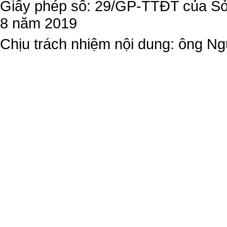
Giấy phép số: 29/GP-TTĐT của Sở 
8 năm 2019
Chịu trách nhiệm nội dung: ông