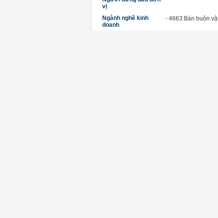
vị
Ngành nghề kinh
- 4663:Bán buôn vật 
doanh